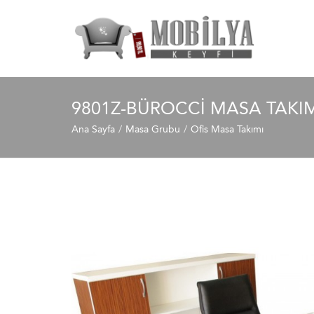
9801Z-BÜROCCI MASA TAKI
Ana Sayfa
Masa Grubu
Ofis Masa Takımı