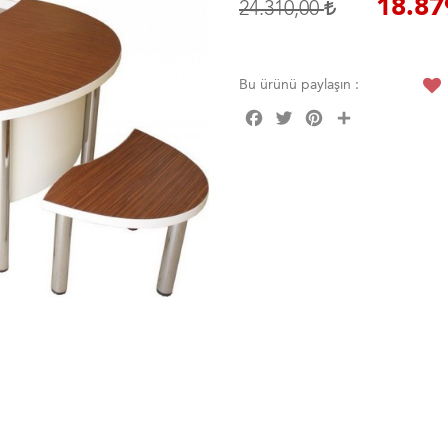
18.87
24.310,00
Bu ürünü paylaşın :
Facebook
Twitter
Pinterest
Share