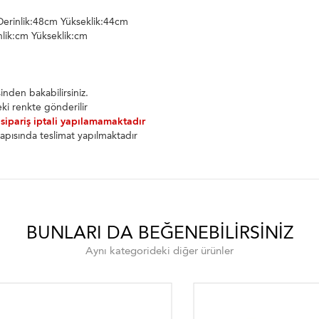
erinlik:48cm Yükseklik:44cm
lik:cm Yükseklik:cm
nden bakabilirsiniz.
ki renkte gönderilir
 sipariş iptali yapılamamaktadır
apısında teslimat yapılmaktadır
BUNLARI DA BEĞENEBILIRSINIZ
Aynı kategorideki diğer ürünler