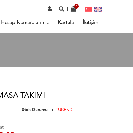
Hesap Numaralarımız
Kartela
İletişim
MASA TAKIMI
Stok Durumu
TÜKENDİ
atı