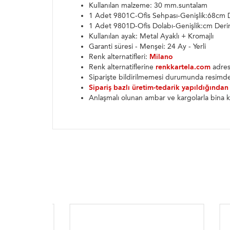
Kullanılan malzeme: 30 mm.suntalam
1 Adet 9801C-Ofis Sehpası-Genişlik:68cm D
1 Adet 9801D-Ofis Dolabı-Genişlik:cm Derin
Kullanılan ayak: Metal Ayaklı + Kromajlı
Garanti süresi - Menşei: 24 Ay - Yerli
Renk alternatifleri:
Milano
Renk alternatiflerine
renkkartela.com
adresi
Siparişte bildirilmemesi durumunda resimde
Sipariş bazlı üretim-tedarik yapıldığından
Anlaşmalı olunan ambar ve kargolarla bina k