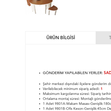
ÜRÜN BILGISI
GÖNDERIM YAPILABILEN YERLER:
SAD
Şehir merkezi dışındaki ilçelere gönderim
Verilebilecek minimum sipariş adedi:
1
Maksimum kargolanma süresi: Sipariş tarih
Ortalama montaj süresi: Montajlı gönderilm
1 Adet 9801A-Makam Masası-Genişlik:180c
1 Adet 9801B-Ofis Keson-Genişlik:45cm De