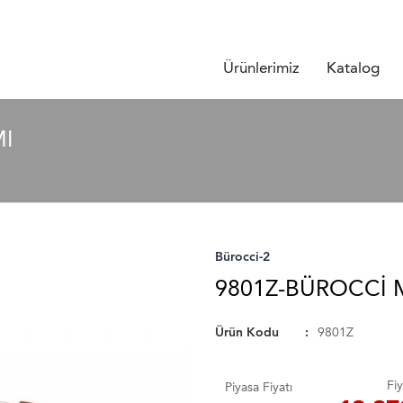
Ürünlerimiz
Katalog
MI
Bürocci-2
9801Z-BÜROCCI 
Ürün Kodu
9801Z
Fiy
Piyasa Fiyatı