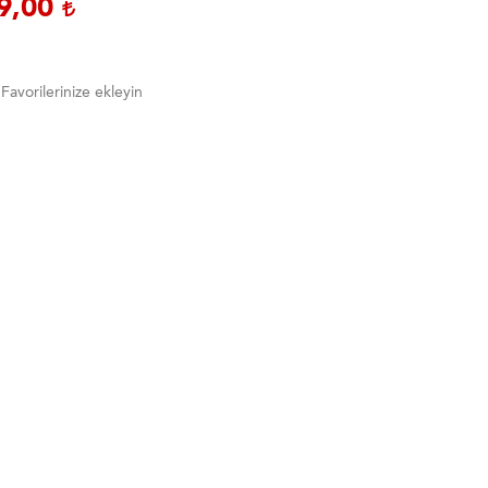
9,00
Favorilerinize ekleyin