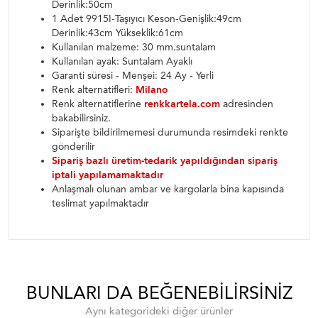
Derinlik:50cm
1 Adet 9915I-Taşıyıcı Keson-Genişlik:49cm
Derinlik:43cm Yükseklik:61cm
Kullanılan malzeme: 30 mm.suntalam
Kullanılan ayak: Suntalam Ayaklı
Garanti süresi - Menşei: 24 Ay - Yerli
Renk alternatifleri:
Milano
Renk alternatiflerine
renkkartela.com
adresinden
bakabilirsiniz.
Siparişte bildirilmemesi durumunda resimdeki renkte
gönderilir
Sipariş bazlı üretim-tedarik yapıldığından sipariş
iptali yapılamamaktadır
Anlaşmalı olunan ambar ve kargolarla bina kapısında
teslimat yapılmaktadır
BUNLARI DA BEĞENEBILIRSINIZ
Aynı kategorideki diğer ürünler