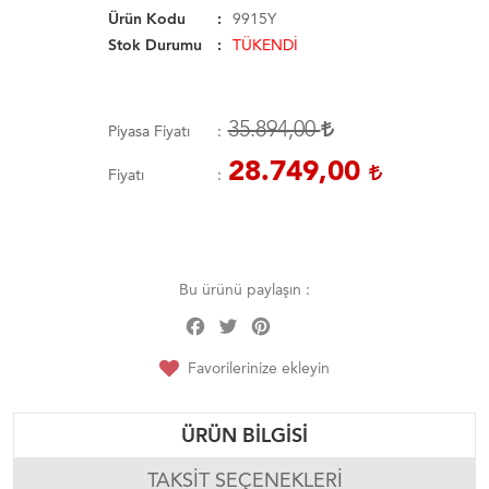
Ürün Kodu
9915Y
Stok Durumu
TÜKENDİ
35.894,00
Piyasa Fiyatı
28.749,00
Fiyatı
Bu ürünü paylaşın :
Facebook
Twitter
Pinterest
Share
Favorilerinize ekleyin
ÜRÜN BILGISI
TAKSIT SEÇENEKLERI