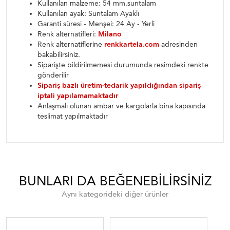
Kullanılan malzeme: 54 mm.suntalam
Kullanılan ayak: Suntalam Ayaklı
Garanti süresi - Menşei: 24 Ay - Yerli
Renk alternatifleri:
Milano
Renk alternatiflerine
renkkartela.com
adresinden
bakabilirsiniz.
Siparişte bildirilmemesi durumunda resimdeki renkte
gönderilir
Sipariş bazlı üretim-tedarik yapıldığından sipariş
iptali yapılamamaktadır
Anlaşmalı olunan ambar ve kargolarla bina kapısında
teslimat yapılmaktadır
BUNLARI DA BEĞENEBILIRSINIZ
Aynı kategorideki diğer ürünler