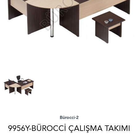
Bürocci-2
9956Y-BÜROCCI ÇALIŞMA TAKIMI