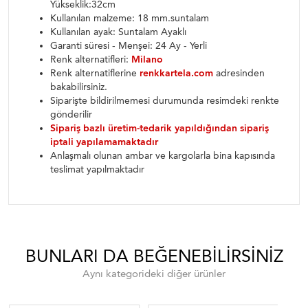
Yükseklik:32cm
Kullanılan malzeme: 18 mm.suntalam
Kullanılan ayak: Suntalam Ayaklı
Garanti süresi - Menşei: 24 Ay - Yerli
Renk alternatifleri:
Milano
Renk alternatiflerine
renkkartela.com
adresinden
bakabilirsiniz.
Siparişte bildirilmemesi durumunda resimdeki renkte
gönderilir
Sipariş bazlı üretim-tedarik yapıldığından sipariş
iptali yapılamamaktadır
Anlaşmalı olunan ambar ve kargolarla bina kapısında
teslimat yapılmaktadır
BUNLARI DA BEĞENEBILIRSINIZ
Aynı kategorideki diğer ürünler