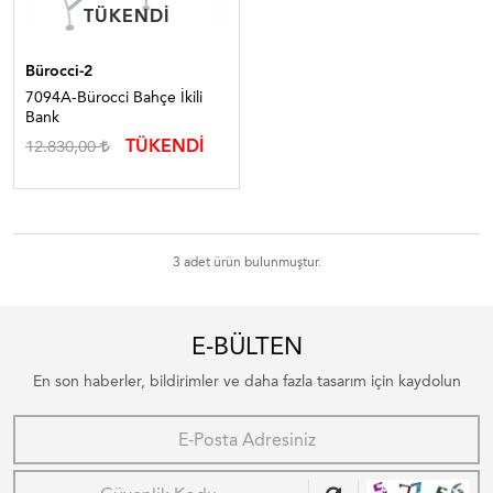
TÜKENDI
TÜKENDI
Bürocci-2
7094A-Bürocci Bahçe İkili
Bank
TÜKENDİ
12.830,00
3 adet ürün bulunmuştur.
E-BÜLTEN
En son haberler, bildirimler ve daha fazla tasarım için kaydolun