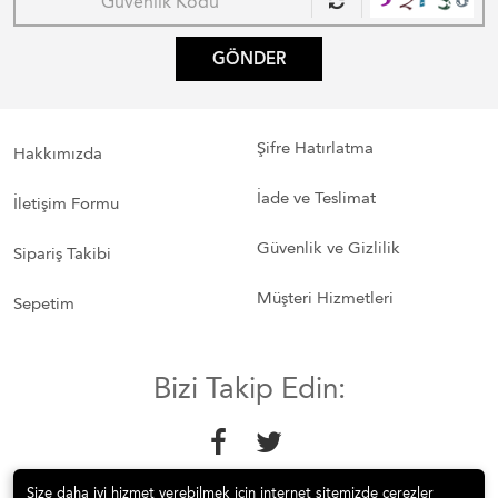
GÖNDER
Şifre Hatırlatma
Hakkımızda
İade ve Teslimat
İletişim Formu
Güvenlik ve Gizlilik
Sipariş Takibi
Müşteri Hizmetleri
Sepetim
Bizi Takip Edin:
Size daha iyi hizmet verebilmek için internet sitemizde çerezler