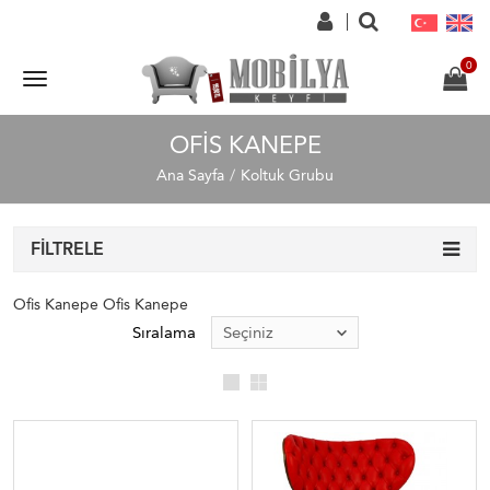
OFIS KANEPE
Ana Sayfa
Koltuk Grubu
FILTRELE
Ofis Kanepe Ofis Kanepe
Sıralama