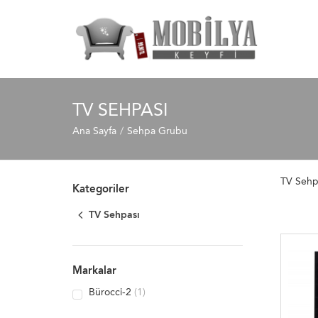
TV SEHPASI
Ana Sayfa
Sehpa Grubu
TV Sehp
Kategoriler
TV Sehpası
Markalar
Bürocci-2
(1)