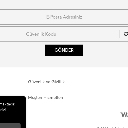
GÖNDER
Güvenlik ve Gizlilik
Müşteri Hizmetleri
lmaktadır.
nizi