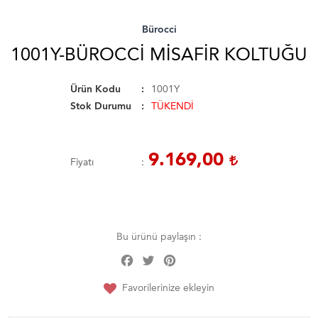
Bürocci
1001Y-BÜROCCI MISAFIR KOLTUĞU
Ürün Kodu
1001Y
Stok Durumu
TÜKENDİ
9.169,00
Fiyatı
Bu ürünü paylaşın :
Facebook
Twitter
Pinterest
Share
Favorilerinize ekleyin