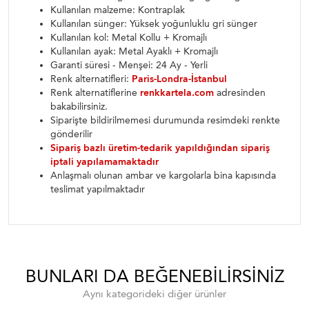
Kullanılan malzeme: Kontraplak
Kullanılan sünger: Yüksek yoğunluklu gri sünger
Kullanılan kol: Metal Kollu + Kromajlı
Kullanılan ayak: Metal Ayaklı + Kromajlı
Garanti süresi - Menşei: 24 Ay - Yerli
Renk alternatifleri:
Paris-Londra-İstanbul
Renk alternatiflerine
renkkartela.com
adresinden
bakabilirsiniz.
Siparişte bildirilmemesi durumunda resimdeki renkte
gönderilir
Sipariş bazlı üretim-tedarik yapıldığından sipariş
iptali yapılamamaktadır
Anlaşmalı olunan ambar ve kargolarla bina kapısında
teslimat yapılmaktadır
BUNLARI DA BEĞENEBILIRSINIZ
Aynı kategorideki diğer ürünler