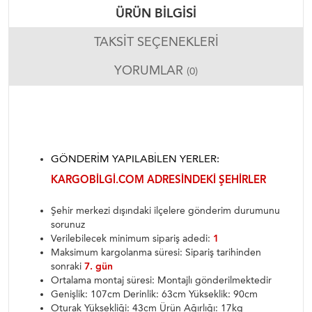
ÜRÜN BILGISI
TAKSIT SEÇENEKLERI
YORUMLAR
(0)
GÖNDERIM YAPILABILEN YERLER:
KARGOBILGI.COM ADRESINDEKI ŞEHIRLER
Şehir merkezi dışındaki ilçelere gönderim durumunu
sorunuz
Verilebilecek minimum sipariş adedi:
1
Maksimum kargolanma süresi: Sipariş tarihinden
sonraki
7. gün
Ortalama montaj süresi: Montajlı gönderilmektedir
Genişlik: 107cm Derinlik: 63cm Yükseklik: 90cm
Oturak Yüksekliği: 43cm Ürün Ağırlığı: 17kg