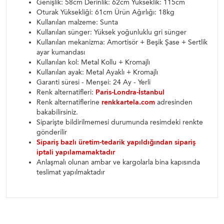
Genişlik: 58cm Derinlik: 62cm Yükseklik: 115cm
Oturak Yüksekliği: 61cm Ürün Ağırlığı: 18kg
Kullanılan malzeme: Sunta
Kullanılan sünger: Yüksek yoğunluklu gri sünger
Kullanılan mekanizma: Amortisör + Beşik Şase + Sertlik
ayar kumandası
Kullanılan kol: Metal Kollu + Kromajlı
Kullanılan ayak: Metal Ayaklı + Kromajlı
Garanti süresi - Menşei: 24 Ay - Yerli
Renk alternatifleri:
Paris-Londra-İstanbul
Renk alternatiflerine
renkkartela.com
adresinden
bakabilirsiniz.
Siparişte bildirilmemesi durumunda resimdeki renkte
gönderilir
Sipariş bazlı üretim-tedarik yapıldığından sipariş
iptali yapılamamaktadır
Anlaşmalı olunan ambar ve kargolarla bina kapısında
teslimat yapılmaktadır