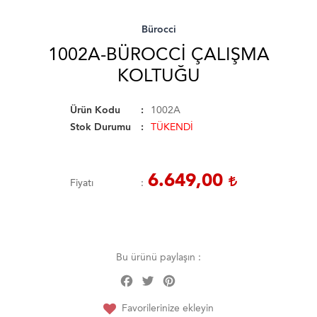
Bürocci
1002A-BÜROCCI ÇALIŞMA
KOLTUĞU
Ürün Kodu
1002A
Stok Durumu
TÜKENDİ
6.649,00
Fiyatı
Bu ürünü paylaşın :
Facebook
Twitter
Pinterest
Share
Favorilerinize ekleyin