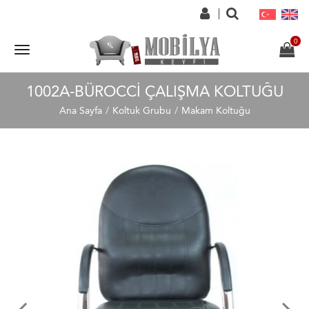
1002A-BÜROCCI ÇALIŞMA KOLTUĞU
Ana Sayfa
Koltuk Grubu
Makam Koltuğu