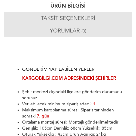
ÜRÜN BILGISI
TAKSIT SEÇENEKLERI
YORUMLAR
(0)
GÖNDERIM YAPILABILEN YERLER:
KARGOBILGI.COM ADRESINDEKI ŞEHIRLER
Şehir merkezi dışındaki ilçelere gönderim durumunu
sorunuz
Verilebilecek minimum sipariş adedi:
1
Maksimum kargolanma süresi: Sipariş tarihinden
sonraki
7. gün
Ortalama montaj süresi: Montajlı gönderilmektedir
Genişlik: 105cm Derinlik: 68cm Yükseklik: 85cm
Oturak Yüksekliği: 43cm Ürün Ağırlığı: 21kg