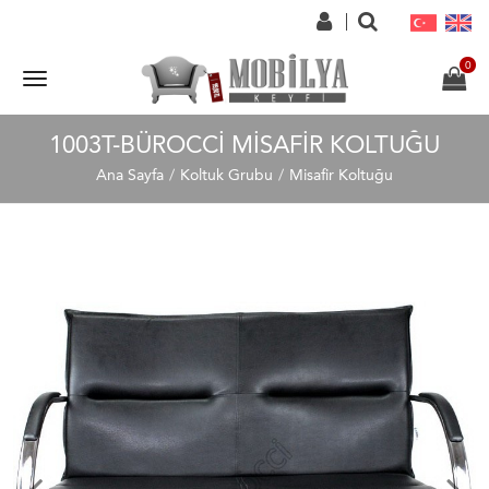
1003T-BÜROCCI MISAFIR KOLTUĞU
Ana Sayfa
Koltuk Grubu
Misafir Koltuğu