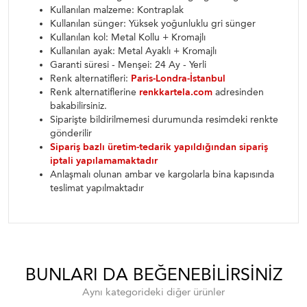
Kullanılan malzeme: Kontraplak
Kullanılan sünger: Yüksek yoğunluklu gri sünger
Kullanılan kol: Metal Kollu + Kromajlı
Kullanılan ayak: Metal Ayaklı + Kromajlı
Garanti süresi - Menşei: 24 Ay - Yerli
Renk alternatifleri:
Paris-Londra-İstanbul
Renk alternatiflerine
renkkartela.com
adresinden
bakabilirsiniz.
Siparişte bildirilmemesi durumunda resimdeki renkte
gönderilir
Sipariş bazlı üretim-tedarik yapıldığından sipariş
iptali yapılamamaktadır
Anlaşmalı olunan ambar ve kargolarla bina kapısında
teslimat yapılmaktadır
BUNLARI DA BEĞENEBILIRSINIZ
Aynı kategorideki diğer ürünler