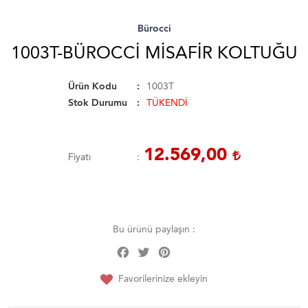
Bürocci
1003T-BÜROCCI MISAFIR KOLTUĞU
Ürün Kodu
1003T
Stok Durumu
TÜKENDİ
12.569,00
Fiyatı
Bu ürünü paylaşın :
Facebook
Twitter
Pinterest
Share
Favorilerinize ekleyin