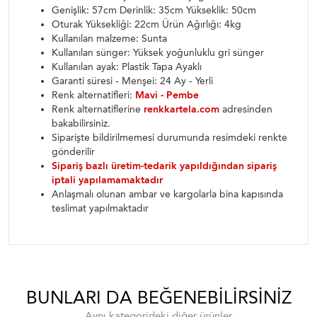
Genişlik: 57cm Derinlik: 35cm Yükseklik: 50cm
Oturak Yüksekliği: 22cm Ürün Ağırlığı: 4kg
Kullanılan malzeme: Sunta
Kullanılan sünger: Yüksek yoğunluklu gri sünger
Kullanılan ayak: Plastik Tapa Ayaklı
Garanti süresi - Menşei: 24 Ay - Yerli
Renk alternatifleri:
Mavi - Pembe
Renk alternatiflerine
renkkartela.com
adresinden
bakabilirsiniz.
Siparişte bildirilmemesi durumunda resimdeki renkte
gönderilir
Sipariş bazlı üretim-tedarik yapıldığından sipariş
iptali yapılamamaktadır
Anlaşmalı olunan ambar ve kargolarla bina kapısında
teslimat yapılmaktadır
BUNLARI DA BEĞENEBILIRSINIZ
Aynı kategorideki diğer ürünler