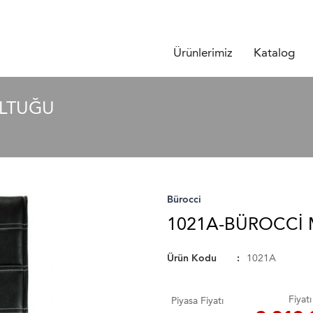
Ürünlerimiz
Katalog
LTUĞU
Bürocci
1021A-BÜROCCI
Ürün Kodu
1021A
Fiyatı
Piyasa Fiyatı