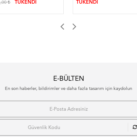
TÜKENDİ
TÜKENDİ
1,00
E-BÜLTEN
En son haberler, bildirimler ve daha fazla tasarım için kaydolun