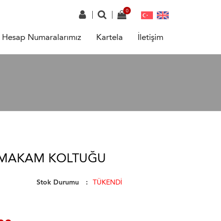
Hesap Numaralarımız
Kartela
İletişim
 MAKAM KOLTUĞU
Stok Durumu
TÜKENDİ