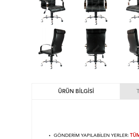
ÜRÜN BILGISI
GÖNDERIM YAPILABILEN YERLER:
TÜM