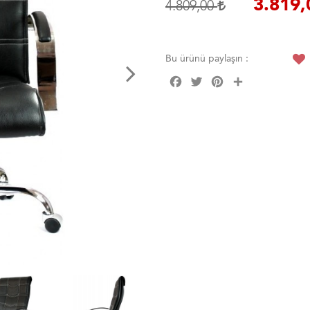
3.819
4.809,00
Bu ürünü paylaşın :
Facebook
Twitter
Pinterest
Share