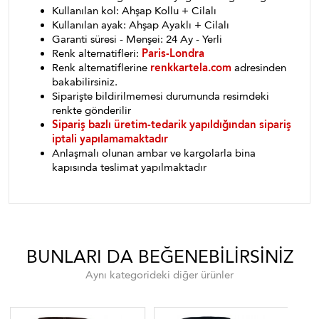
Kullanılan kol: Ahşap Kollu + Cilalı
Kullanılan ayak: Ahşap Ayaklı + Cilalı
Garanti süresi - Menşei: 24 Ay - Yerli
Renk alternatifleri:
Paris-Londra
Renk alternatiflerine
renkkartela.com
adresinden
bakabilirsiniz.
Siparişte bildirilmemesi durumunda resimdeki
renkte gönderilir
Sipariş bazlı üretim-tedarik yapıldığından sipariş
iptali yapılamamaktadır
Anlaşmalı olunan ambar ve kargolarla bina
kapısında teslimat yapılmaktadır
BUNLARI DA BEĞENEBILIRSINIZ
Aynı kategorideki diğer ürünler