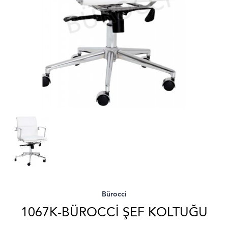
Bürocci
1067K-BÜROCCI ŞEF KOLTUĞU