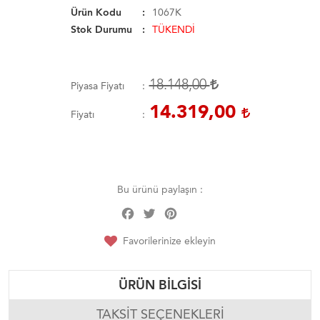
Ürün Kodu
1067K
Stok Durumu
TÜKENDİ
18.148,00
Piyasa Fiyatı
14.319,00
Fiyatı
Bu ürünü paylaşın :
Facebook
Twitter
Pinterest
Share
Favorilerinize ekleyin
ÜRÜN BILGISI
TAKSIT SEÇENEKLERI