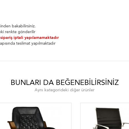
nden bakabilirsiniz.
ki renkte gönderilir
 sipariş iptali yapılamamaktadır
apısında teslimat yapılmaktadır
BUNLARI DA BEĞENEBILIRSINIZ
Aynı kategorideki diğer ürünler