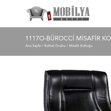
1117O-BÜROCCI MISAFIR K
Ana Sayfa
Koltuk Grubu
Misafir Koltuğu