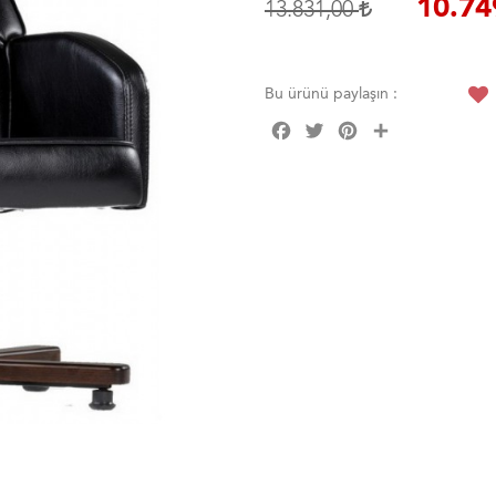
10.74
13.831,00
Bu ürünü paylaşın :
Facebook
Twitter
Pinterest
Share