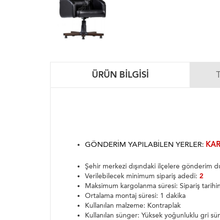
ÜRÜN BILGISI
GÖNDERIM YAPILABILEN YERLER:
KAR
Şehir merkezi dışındaki ilçelere gönderim
Verilebilecek minimum sipariş adedi:
2
Maksimum kargolanma süresi: Sipariş tarih
Ortalama montaj süresi: 1 dakika
Kullanılan malzeme: Kontraplak
Kullanılan sünger: Yüksek yoğunluklu gri sü