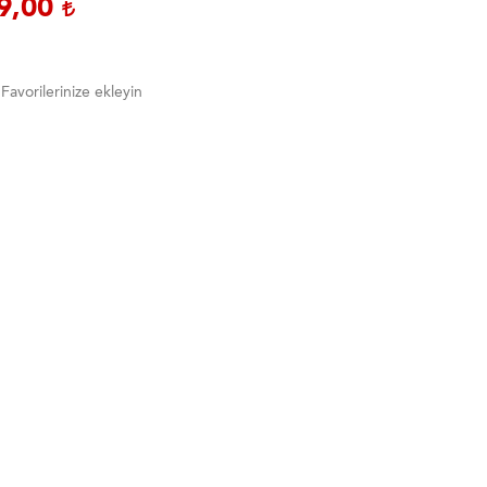
9,00
Favorilerinize ekleyin