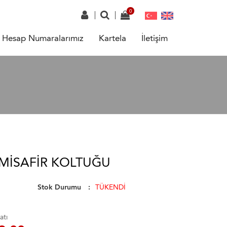
Hesap Numaralarımız
Kartela
İletişim
MISAFIR KOLTUĞU
Stok Durumu
TÜKENDİ
atı