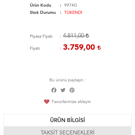
Ürün Kodu
9974G
Stok Durumu
TÜKENDİ
4.811,00
Piyasa Fiyatı
3.759,00
Fiyatı
Bu ürünü paylaşın :
Facebook
Twitter
Pinterest
Share
Favorilerinize ekleyin
ÜRÜN BILGISI
TAKSIT SEÇENEKLERI