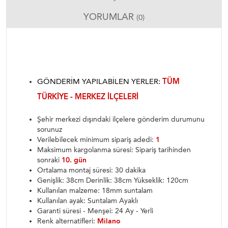
YORUMLAR
(0)
GÖNDERIM YAPILABILEN YERLER:
TÜM
TÜRKIYE - MERKEZ ILÇELERI
Şehir merkezi dışındaki ilçelere gönderim durumunu
sorunuz
Verilebilecek minimum sipariş adedi:
1
Maksimum kargolanma süresi: Sipariş tarihinden
sonraki
10. gün
Ortalama montaj süresi: 30 dakika
Genişlik: 38cm Derinlik: 38cm Yükseklik: 120cm
Kullanılan malzeme: 18mm suntalam
Kullanılan ayak: Suntalam Ayaklı
Garanti süresi - Menşei: 24 Ay - Yerli
Renk alternatifleri:
Milano