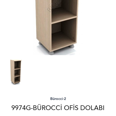
Bürocci-2
9974G-BÜROCCI OFIS DOLABI