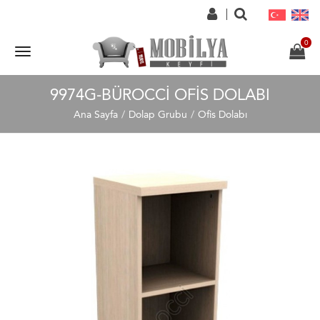
9974G-BÜROCCI OFIS DOLABI
Ana Sayfa
Dolap Grubu
Ofis Dolabı