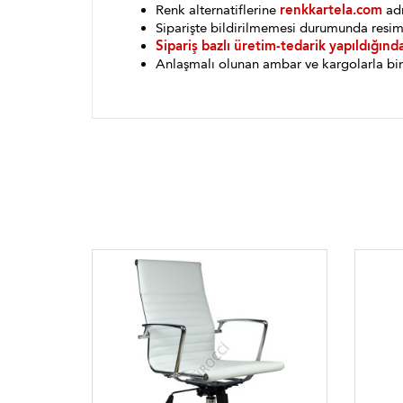
Renk alternatiflerine
renkkartela.com
adr
Siparişte bildirilmemesi durumunda resim
Sipariş bazlı üretim-tedarik yapıldığınd
Anlaşmalı olunan ambar ve kargolarla bin