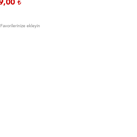
9,00
Favorilerinize ekleyin