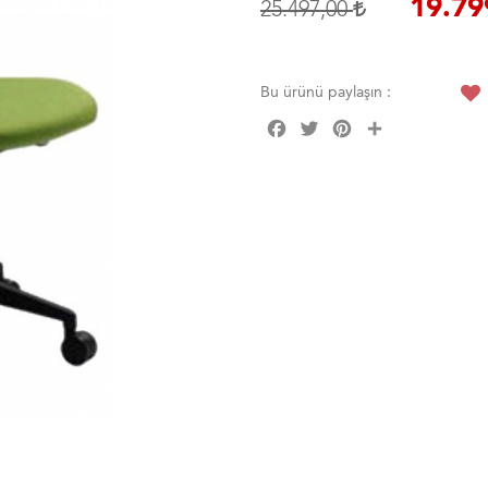
19.79
25.497,00
Bu ürünü paylaşın :
Facebook
Twitter
Pinterest
Share