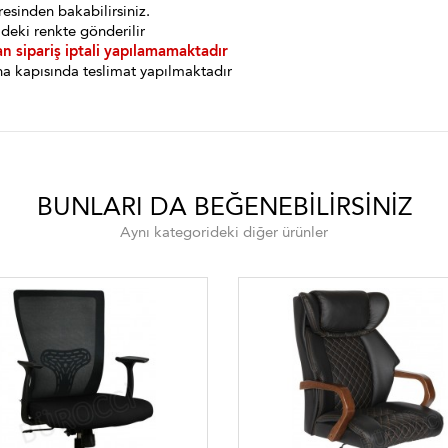
esinden bakabilirsiniz.
deki renkte gönderilir
an sipariş iptali yapılamamaktadır
a kapısında teslimat yapılmaktadır
BUNLARI DA BEĞENEBILIRSINIZ
Aynı kategorideki diğer ürünler