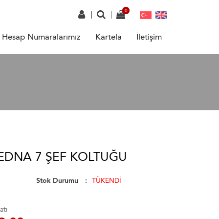
Hesap Numaralarımız
Kartela
İletişim
SEDNA 7 ŞEF KOLTUĞU
Stok Durumu
TÜKENDİ
atı