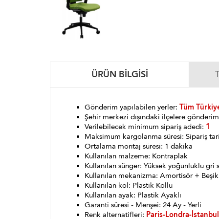
ÜRÜN BILGISI
Gönderim yapılabilen yerler:
Tüm Türkiye
Şehir merkezi dışındaki ilçelere gönder
Verilebilecek minimum sipariş adedi:
1
Maksimum kargolanma süresi: Sipariş tar
Ortalama montaj süresi: 1 dakika
Kullanılan malzeme: Kontraplak
Kullanılan sünger: Yüksek yoğunluklu gri 
Kullanılan mekanizma: Amortisör + Beşik
Kullanılan kol: Plastik Kollu
Kullanılan ayak: Plastik Ayaklı
Garanti süresi - Menşei: 24 Ay - Yerli
Renk alternatifleri:
Paris-Londra-İstanbul