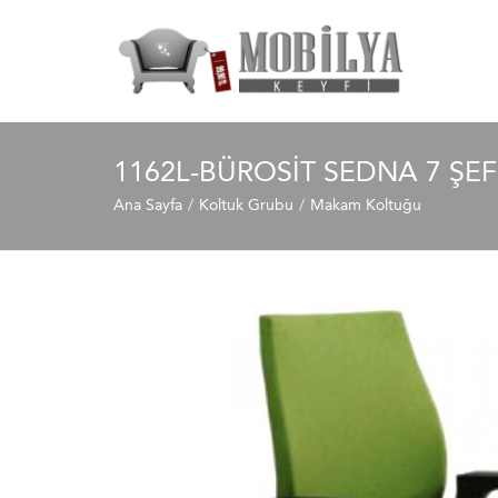
1162L-BÜROSIT SEDNA 7 ŞE
Ana Sayfa
Koltuk Grubu
Makam Koltuğu