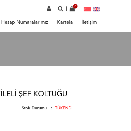
Hesap Numaralarımız
Kartela
İletişim
ILELI ŞEF KOLTUĞU
Stok Durumu
TÜKENDİ