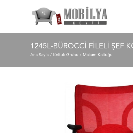
1245L-BÜROCCI FILELI ŞEF 
Ana Sayfa
Koltuk Grubu
Makam Koltuğu