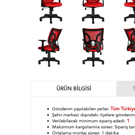
ÜRÜN BILGISI
Gönderim yapılabilen yerler:
Tüm Türkiye
Şehir merkezi dışındaki ilçelere gönder
Verilebilecek minimum sipariş adedi:
1
Maksimum kargolanma süresi: Sipariş tar
Ortalama montaj süresi: 1 dakika