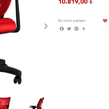
10.819,00
Bu ürünü paylaşın :
Facebook
Twitter
Pinterest
Share