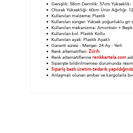
Genişlik: 58cm Derinlik: 57cm Yükseklik:
Oturak Yüksekliği: 60cm Ürün Ağırlığı: 1
Kullanılan malzeme: Plastik
Kullanılan sünger: Yüksek yoğunluklu gri 
Kullanılan mekanizma: Amortisör + Beşik
Kullanılan kol: Plastik Kollu
Kullanılan ayak: Plastik Ayaklı
Garanti süresi - Menşei: 24 Ay - Yerli
Renk alternatifleri:
Zürih
Renk alternatiflerine
renkkartela.com
adr
Siparişte bildirilmemesi durumunda resim
Sipariş bazlı üretim-tedarik yapıldığınd
Anlaşmalı olunan ambar ve kargolarla bin