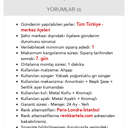
YORUMLAR
(0)
Gönderim yapılabilen yerler:
Tüm Türkiye -
merkez ilçeleri
Şehir merkezi dışındaki ilçelere gönderim
durumunu sorunuz
Verilebilecek minimum sipariş adedi:
1
Maksimum kargolanma süresi: Sipariş tarihinden
sonraki
7. gün
Ortalama montaj süresi: 1 dakika
Kullanılan malzeme: Ahşap
Kullanılan sünger: Yüksek yoğunluklu gri sünger
Kullanılan mekanizma: Amortisör + Beşik Şase +
Sertlik ayar kumandası
Kullanılan kol: Metal Kollu + Kromajlı
Kullanılan ayak: Metal Ayaklı + Kromajlı
Garanti süresi - Menşei: 24 Ay - Yerli
Renk alternatifleri:
Paris-Londra-İstanbul
Renk alternatiflerine
renkkartela.com
adresinden
bakabilirsiniz.
Siparişte bildirilmemesi durumunda resimdeki