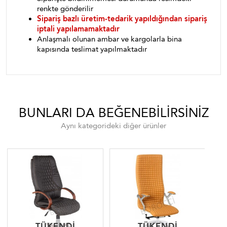
renkte gönderilir
Sipariş bazlı üretim-tedarik yapıldığından sipariş
iptali yapılamamaktadır
Anlaşmalı olunan ambar ve kargolarla bina
kapısında teslimat yapılmaktadır
BUNLARI DA BEĞENEBILIRSINIZ
Aynı kategorideki diğer ürünler
TÜKENDI
TÜKENDI
TÜKENDI
TÜKENDI