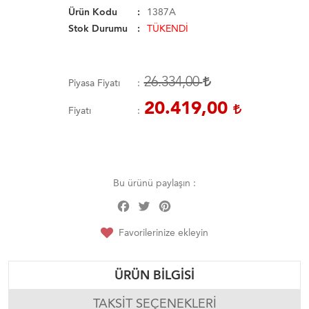
Ürün Kodu
1387A
Stok Durumu
TÜKENDİ
26.334,00
Piyasa Fiyatı
20.419,00
Fiyatı
Bu ürünü paylaşın :
Facebook
Twitter
Pinterest
Share
Favorilerinize ekleyin
ÜRÜN BILGISI
TAKSIT SEÇENEKLERI