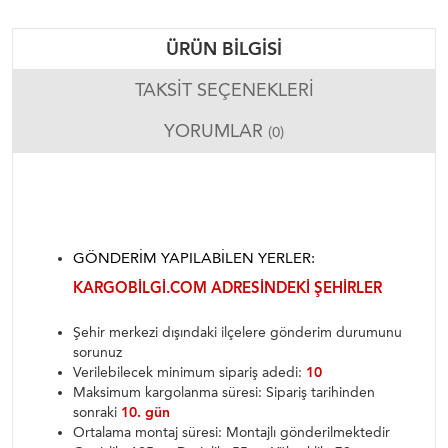
ÜRÜN BILGISI
TAKSIT SEÇENEKLERI
YORUMLAR
(0)
GÖNDERIM YAPILABILEN YERLER:
KARGOBILGI.COM ADRESINDEKI ŞEHIRLER
Şehir merkezi dışındaki ilçelere gönderim durumunu
sorunuz
Verilebilecek minimum sipariş adedi:
10
Maksimum kargolanma süresi: Sipariş tarihinden
sonraki
10. gün
Ortalama montaj süresi: Montajlı gönderilmektedir