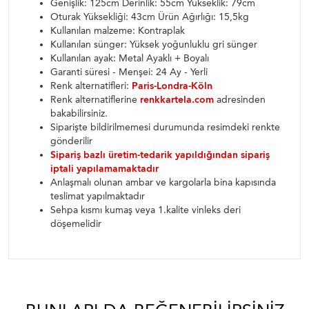
Genişlik: 125cm Derinlik: 55cm Yükseklik: 79cm
Oturak Yüksekliği: 43cm Ürün Ağırlığı: 15,5kg
Kullanılan malzeme: Kontraplak
Kullanılan sünger: Yüksek yoğunluklu gri sünger
Kullanılan ayak: Metal Ayaklı + Boyalı
Garanti süresi - Menşei: 24 Ay - Yerli
Renk alternatifleri:
Paris-Londra-Köln
Renk alternatiflerine
renkkartela.com
adresinden
bakabilirsiniz.
Siparişte bildirilmemesi durumunda resimdeki renkte
gönderilir
Sipariş bazlı üretim-tedarik yapıldığından sipariş
iptali yapılamamaktadır
Anlaşmalı olunan ambar ve kargolarla bina kapısında
teslimat yapılmaktadır
Sehpa kısmı kumaş veya 1.kalite vinleks deri
döşemelidir