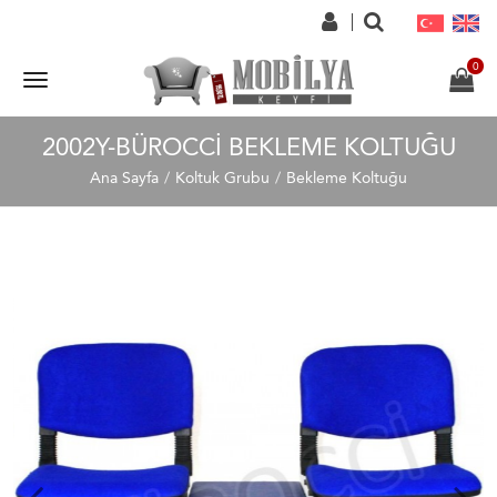
2002Y-BÜROCCI BEKLEME KOLTUĞU
Ana Sayfa
Koltuk Grubu
Bekleme Koltuğu