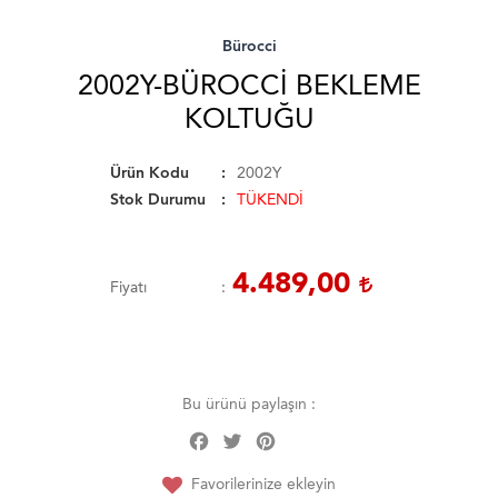
Bürocci
2002Y-BÜROCCI BEKLEME
KOLTUĞU
Ürün Kodu
2002Y
Stok Durumu
TÜKENDİ
4.489,00
Fiyatı
Bu ürünü paylaşın :
Facebook
Twitter
Pinterest
Share
Favorilerinize ekleyin