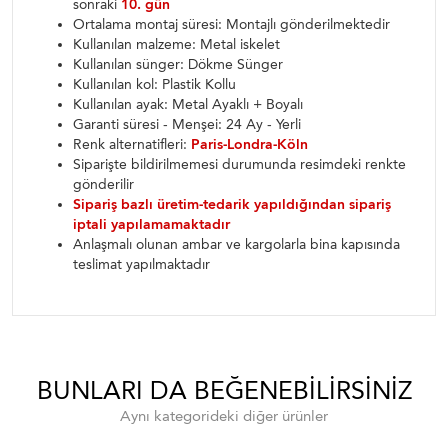
sonraki
10. gün
Ortalama montaj süresi: Montajlı gönderilmektedir
Kullanılan malzeme: Metal iskelet
Kullanılan sünger: Dökme Sünger
Kullanılan kol: Plastik Kollu
Kullanılan ayak: Metal Ayaklı + Boyalı
Garanti süresi - Menşei: 24 Ay - Yerli
Renk alternatifleri:
Paris-Londra-Köln
Siparişte bildirilmemesi durumunda resimdeki renkte
gönderilir
Sipariş bazlı üretim-tedarik yapıldığından sipariş
iptali yapılamamaktadır
Anlaşmalı olunan ambar ve kargolarla bina kapısında
teslimat yapılmaktadır
BUNLARI DA BEĞENEBILIRSINIZ
Aynı kategorideki diğer ürünler