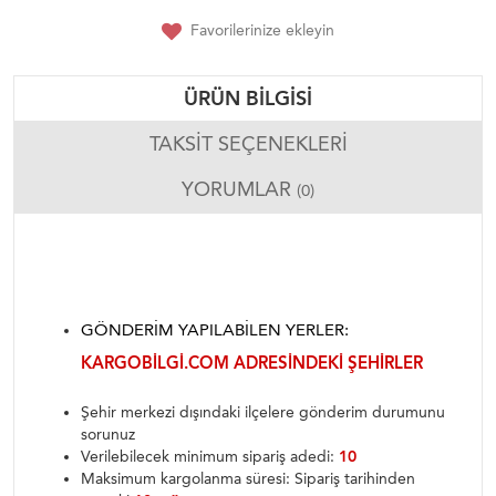
Favorilerinize ekleyin
ÜRÜN BILGISI
TAKSIT SEÇENEKLERI
YORUMLAR
(0)
GÖNDERIM YAPILABILEN YERLER:
KARGOBILGI.COM ADRESINDEKI ŞEHIRLER
Şehir merkezi dışındaki ilçelere gönderim durumunu
sorunuz
Verilebilecek minimum sipariş adedi:
10
Maksimum kargolanma süresi: Sipariş tarihinden