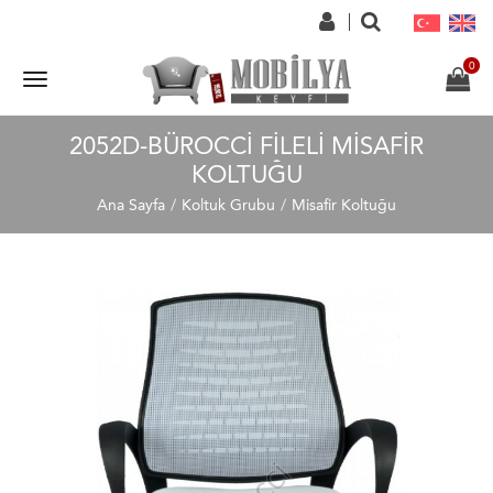
2052D-BÜROCCI FILELI MISAFIR
KOLTUĞU
Ana Sayfa
Koltuk Grubu
Misafir Koltuğu