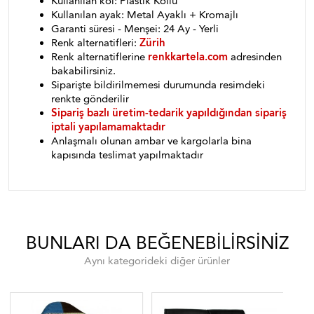
Kullanılan kol: Plastik Kollu
Kullanılan ayak: Metal Ayaklı + Kromajlı
Garanti süresi - Menşei: 24 Ay - Yerli
Renk alternatifleri:
Zürih
Renk alternatiflerine
renkkartela.com
adresinden
bakabilirsiniz.
Siparişte bildirilmemesi durumunda resimdeki
renkte gönderilir
Sipariş bazlı üretim-tedarik yapıldığından sipariş
iptali yapılamamaktadır
Anlaşmalı olunan ambar ve kargolarla bina
kapısında teslimat yapılmaktadır
BUNLARI DA BEĞENEBILIRSINIZ
Aynı kategorideki diğer ürünler