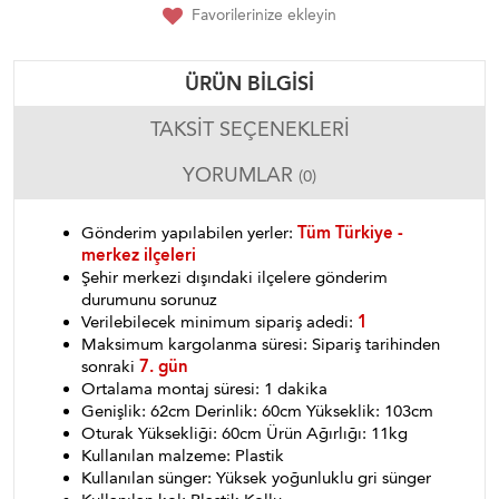
Favorilerinize ekleyin
ÜRÜN BILGISI
TAKSIT SEÇENEKLERI
YORUMLAR
(0)
Gönderim yapılabilen yerler:
Tüm Türkiye -
merkez ilçeleri
Şehir merkezi dışındaki ilçelere gönderim
durumunu sorunuz
Verilebilecek minimum sipariş adedi:
1
Maksimum kargolanma süresi: Sipariş tarihinden
sonraki
7. gün
Ortalama montaj süresi: 1 dakika
Genişlik: 62cm Derinlik: 60cm Yükseklik: 103cm
Oturak Yüksekliği: 60cm Ürün Ağırlığı: 11kg
Kullanılan malzeme: Plastik
Kullanılan sünger: Yüksek yoğunluklu gri sünger