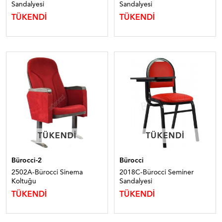
Sandalyesi
Sandalyesi
TÜKENDİ
TÜKENDİ
TÜKENDI
TÜKENDI
TÜKENDI
TÜKENDI
Bürocci-2
Bürocci
2502A-Bürocci Sinema
2018C-Bürocci Seminer
Koltuğu
Sandalyesi
TÜKENDİ
TÜKENDİ