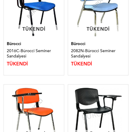
TÜKENDI
TÜKENDI
TÜKENDI
TÜKENDI
Bürocci
Bürocci
2016C-Bürocci Seminer
2082N-Bürocci Seminer
Sandalyesi
Sandalyesi
TÜKENDİ
TÜKENDİ