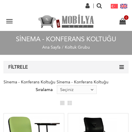
SINEMA - KONFERANS KOLTUĞU
Ana Sayfa
Koltuk Grubu
FILTRELE
Sinema - Konferans Koltuğu Sinema - Konferans Koltuğu
Sıralama