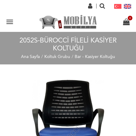
2052S-BÜROCCI FILELI KASIYER
KOLTUĞU
Ana Sayfa
Koltuk Grubu
Bar - Kasiyer Koltuğu