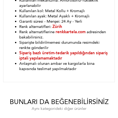
Kullanılan mekanizma: Amortisörlü-Yükseklik
ayarlanabilir
Kullanılan kol: Metal Kollu + Kromajlı
Kullanılan ayak: Metal Ayaklı + Kromajlı
Garanti süresi - Menşei: 24 Ay - Yerli
Renk alternatifleri:
Zürih
Renk alternatiflerine
renkkartela.com
adresinden
bakabilirsiniz.
Siparişte bildirilmemesi durumunda resimdeki
renkte gönderilir
Sipariş bazlı üretim-tedarik yapıldığından sipariş
iptali yapılamamaktadır
Anlaşmalı olunan ambar ve kargolarla bina
kapısında teslimat yapılmaktadır
BUNLARI DA BEĞENEBILIRSINIZ
Aynı kategorideki diğer ürünler