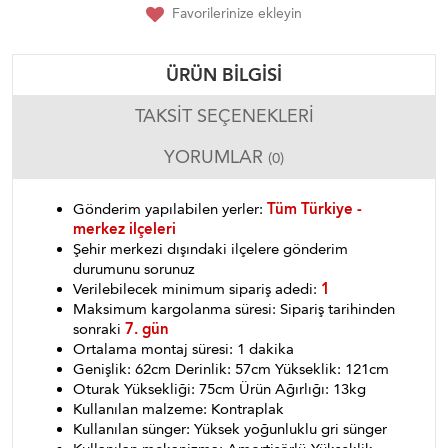
Favorilerinize ekleyin
ÜRÜN BILGISI
TAKSIT SEÇENEKLERI
YORUMLAR
(0)
Gönderim yapılabilen yerler:
Tüm Türkiye -
merkez ilçeleri
Şehir merkezi dışındaki ilçelere gönderim
durumunu sorunuz
Verilebilecek minimum sipariş adedi:
1
Maksimum kargolanma süresi: Sipariş tarihinden
sonraki
7. gün
Ortalama montaj süresi: 1 dakika
Genişlik: 62cm Derinlik: 57cm Yükseklik: 121cm
Oturak Yüksekliği: 75cm Ürün Ağırlığı: 13kg
Kullanılan malzeme: Kontraplak
Kullanılan sünger: Yüksek yoğunluklu gri sünger