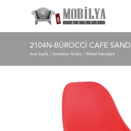
2104N-BÜROCCI CAFE SAND
Ana Sayfa
Sandalye Grubu
Metal Sandalye