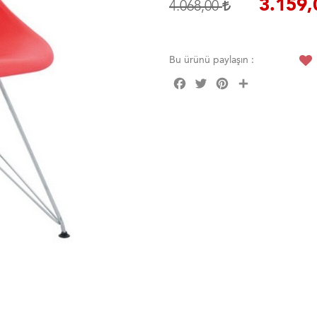
3.159
4.068,00
Bu ürünü paylaşın :
Facebook
Twitter
Pinterest
Share