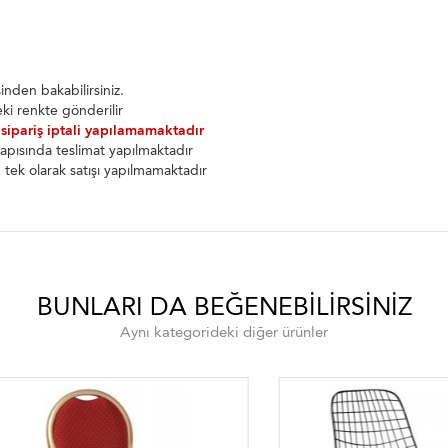
nden bakabilirsiniz.
ki renkte gönderilir
 sipariş iptali yapılamamaktadır
apısında teslimat yapılmaktadır
ek olarak satışı yapılmamaktadır
BUNLARI DA BEĞENEBILIRSINIZ
Aynı kategorideki diğer ürünler