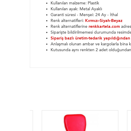
Kullanılan malzeme: Plastik
Kullanılan ayak: Metal Ayaklı
Garanti süresi - Menşei: 24 Ay - İthal
Renk alternatifleri:
Kırmızı-Siyah-Beyaz
Renk alternatiflerine
renkkartela.com
adresi
Siparişte bildirilmemesi durumunda resimde
Sipariş bazlı üretim-tedarik yapıldığından
Anlaşmalı olunan ambar ve kargolarla bina k
Kutusunda aynı renkten 2 adet olduğundan t