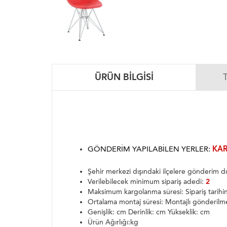
ÜRÜN BILGISI
GÖNDERIM YAPILABILEN YERLER:
KAR
Şehir merkezi dışındaki ilçelere gönderim
Verilebilecek minimum sipariş adedi:
2
Maksimum kargolanma süresi: Sipariş tarih
Ortalama montaj süresi: Montajlı gönderilm
Genişlik: cm Derinlik: cm Yükseklik: cm
Ürün Ağırlığı:kg