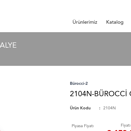
Ürünlerimiz
Katalog
ALYE
Bürocci-2
2104N-BÜROCCI 
Ürün Kodu
2104N
Fiyatı
Piyasa Fiyatı