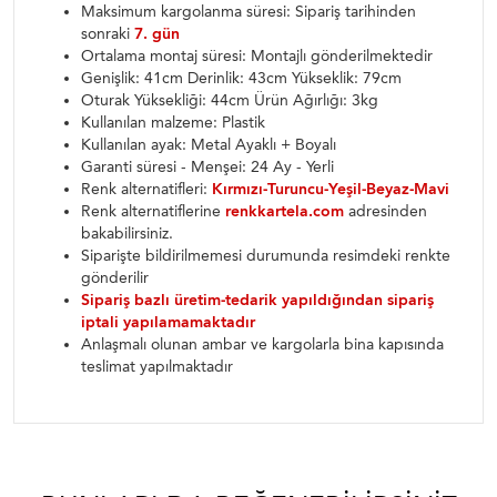
Maksimum kargolanma süresi: Sipariş tarihinden
sonraki
7. gün
Ortalama montaj süresi: Montajlı gönderilmektedir
Genişlik: 41cm Derinlik: 43cm Yükseklik: 79cm
Oturak Yüksekliği: 44cm Ürün Ağırlığı: 3kg
Kullanılan malzeme: Plastik
Kullanılan ayak: Metal Ayaklı + Boyalı
Garanti süresi - Menşei: 24 Ay - Yerli
Renk alternatifleri:
Kırmızı-Turuncu-Yeşil-Beyaz-Mavi
Renk alternatiflerine
renkkartela.com
adresinden
bakabilirsiniz.
Siparişte bildirilmemesi durumunda resimdeki renkte
gönderilir
Sipariş bazlı üretim-tedarik yapıldığından sipariş
iptali yapılamamaktadır
Anlaşmalı olunan ambar ve kargolarla bina kapısında
teslimat yapılmaktadır