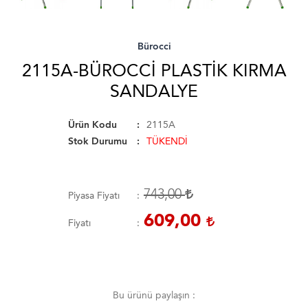
Bürocci
2115A-BÜROCCI PLASTIK KIRMA
SANDALYE
Ürün Kodu
2115A
Stok Durumu
TÜKENDİ
743,00
Piyasa Fiyatı
609,00
Fiyatı
Bu ürünü paylaşın :