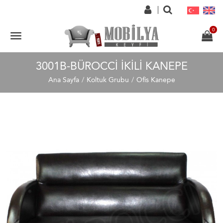
3001B-BÜROCCI İKILI KANEPE
Ana Sayfa
Koltuk Grubu
Ofis Kanepe