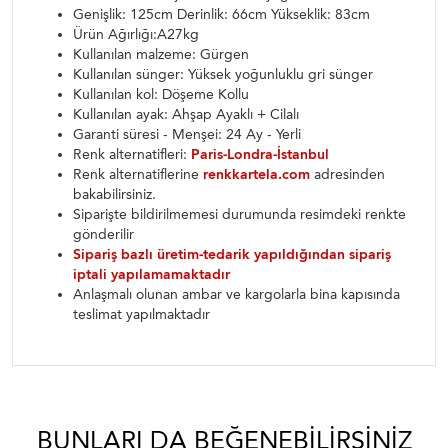
Genişlik: 125cm Derinlik: 66cm Yükseklik: 83cm
Ürün Ağırlığı:A27kg
Kullanılan malzeme: Gürgen
Kullanılan sünger: Yüksek yoğunluklu gri sünger
Kullanılan kol: Döşeme Kollu
Kullanılan ayak: Ahşap Ayaklı + Cilalı
Garanti süresi - Menşei: 24 Ay - Yerli
Renk alternatifleri:
Paris-Londra-İstanbul
Renk alternatiflerine
renkkartela.com
adresinden
bakabilirsiniz.
Siparişte bildirilmemesi durumunda resimdeki renkte
gönderilir
Sipariş bazlı üretim-tedarik yapıldığından sipariş
iptali yapılamamaktadır
Anlaşmalı olunan ambar ve kargolarla bina kapısında
teslimat yapılmaktadır
BUNLARI DA BEĞENEBILIRSINIZ