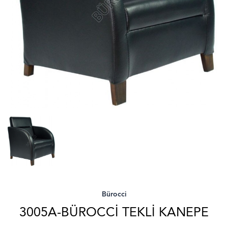
Bürocci
3005A-BÜROCCI TEKLI KANEPE