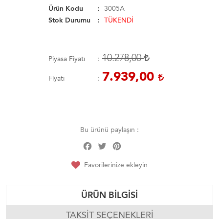
Ürün Kodu
3005A
Stok Durumu
TÜKENDİ
10.278,00
Piyasa Fiyatı
7.939,00
Fiyatı
Bu ürünü paylaşın :
Facebook
Twitter
Pinterest
Share
Favorilerinize ekleyin
ÜRÜN BILGISI
TAKSIT SEÇENEKLERI