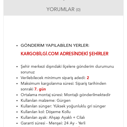
YORUMLAR
(0)
GÖNDERIM YAPILABILEN YERLER:
KARGOBILGI.COM ADRESINDEKI ŞEHIRLER
Şehir merkezi dışındaki ilçelere gönderim durumunu
sorunuz
Verilebilecek minimum sipariş adedi:
2
Maksimum kargolanma süresi: Sipariş tarihinden
sonraki
7. gün
Ortalama montaj süresi: Montajlı gönderilmektedir
Kullanılan malzeme: Gürgen
Kullanılan sünger: Yüksek yoğunluklu gri sünger
Kullanılan kol: Döşeme Kollu
Kullanılan ayak: Ahşap Ayaklı + Cilalı
Garanti süresi - Menşei: 24 Ay - Yerli