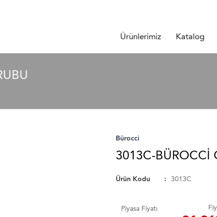
Ürünlerimiz
Katalog
RUBU
Bürocci
3013C-BÜROCCI
Ürün Kodu
3013C
Fiy
Piyasa Fiyatı