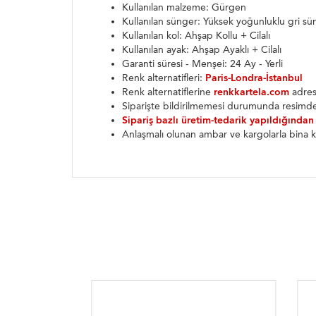
Kullanılan malzeme: Gürgen
Kullanılan sünger: Yüksek yoğunluklu gri sü
Kullanılan kol: Ahşap Kollu + Cilalı
Kullanılan ayak: Ahşap Ayaklı + Cilalı
Garanti süresi - Menşei: 24 Ay - Yerli
Renk alternatifleri:
Paris-Londra-İstanbul
Renk alternatiflerine
renkkartela.com
adresi
Siparişte bildirilmemesi durumunda resimde
Sipariş bazlı üretim-tedarik yapıldığından
Anlaşmalı olunan ambar ve kargolarla bina k