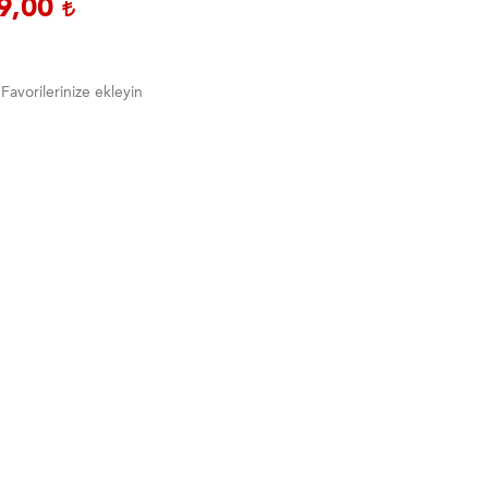
9,00
Favorilerinize ekleyin