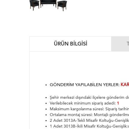
ÜRÜN BILGISI
GÖNDERIM YAPILABILEN YERLER:
KAR
Şehir merkezi dışındaki ilçelere gönderim
Verilebilecek minimum sipariş adedi:
1
Maksimum kargolanma süresi: Sipariş tarih
Ortalama montaj süresi: Montajlı gönderilm
2 Adet 3013A-Tekli Misafir Koltuğu-Genişli
1 Adet 3013B-İkili Misafir Koltuğu-Genişlik