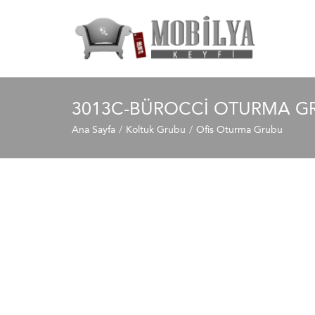
3013C-BÜROCCI OTURMA G
Ana Sayfa
Koltuk Grubu
Ofis Oturma Grubu