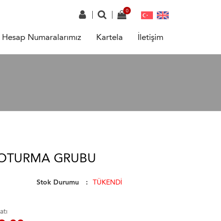
Hesap Numaralarımız
Kartela
İletişim
 OTURMA GRUBU
Stok Durumu
TÜKENDİ
atı