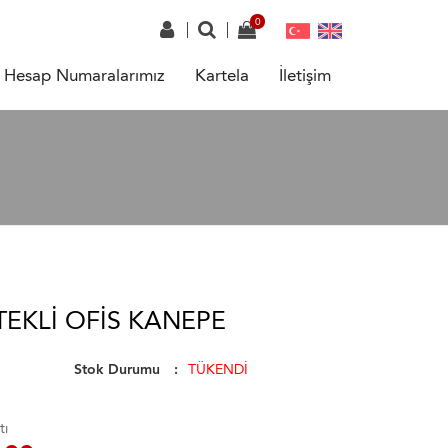
Hesap Numaralarımız
Kartela
İletişim
TEKLI OFIS KANEPE
Stok Durumu
TÜKENDİ
tı