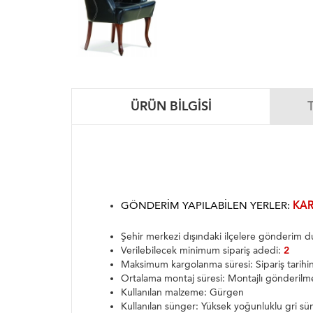
ÜRÜN BILGISI
GÖNDERIM YAPILABILEN YERLER:
KAR
Şehir merkezi dışındaki ilçelere gönderim
Verilebilecek minimum sipariş adedi:
2
Maksimum kargolanma süresi: Sipariş tarih
Ortalama montaj süresi: Montajlı gönderilm
Kullanılan malzeme: Gürgen
Kullanılan sünger: Yüksek yoğunluklu gri sü