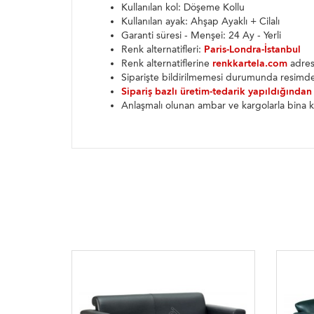
Kullanılan kol: Döşeme Kollu
Kullanılan ayak: Ahşap Ayaklı + Cilalı
Garanti süresi - Menşei: 24 Ay - Yerli
Renk alternatifleri:
Paris-Londra-İstanbul
Renk alternatiflerine
renkkartela.com
adresi
Siparişte bildirilmemesi durumunda resimde
Sipariş bazlı üretim-tedarik yapıldığından
Anlaşmalı olunan ambar ve kargolarla bina k