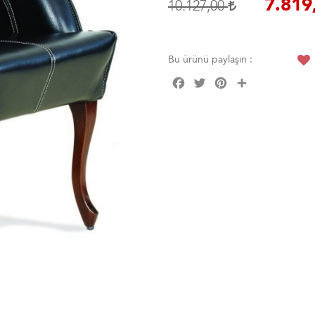
7.819
10.127,00
Bu ürünü paylaşın :
Facebook
Twitter
Pinterest
Share