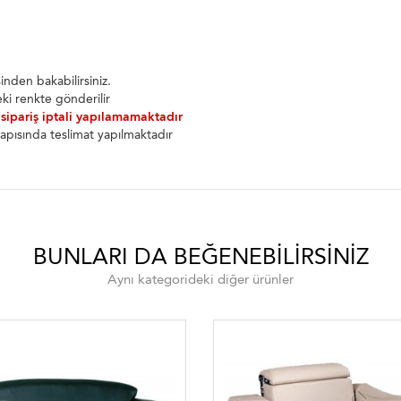
nden bakabilirsiniz.
ki renkte gönderilir
 sipariş iptali yapılamamaktadır
apısında teslimat yapılmaktadır
BUNLARI DA BEĞENEBILIRSINIZ
Aynı kategorideki diğer ürünler