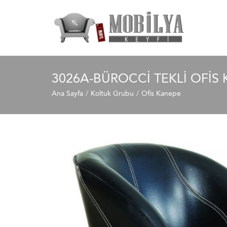
3026A-BÜROCCI TEKLI OFIS
Ana Sayfa
Koltuk Grubu
Ofis Kanepe