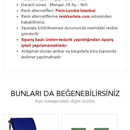
Garanti süresi - Menşei: 24 Ay - Yerli
Renk alternatifleri:
Paris-Londra-İstanbul
Renk alternatiflerine
renkkartela.com
adresinden
bakabilirsiniz.
Siparişte bildirilmemesi durumunda resimdeki renkte
gönderilir
Sipariş bazlı üretim-tedarik yapıldığından sipariş
iptali yapılamamaktadır
Anlaşmalı olunan ambar ve kargolarla bina kapısında
teslimat yapılmaktadır
BUNLARI DA BEĞENEBILIRSINIZ
Aynı kategorideki diğer ürünler