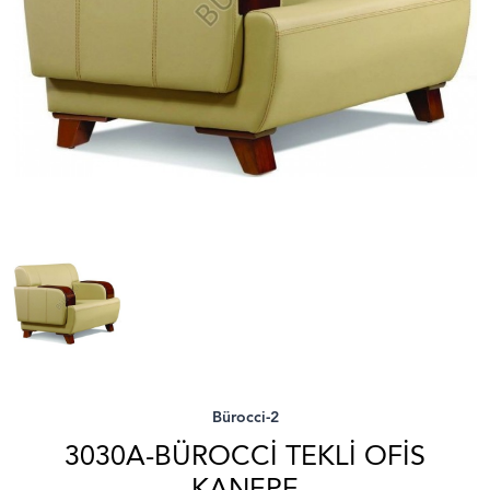
Bürocci-2
3030A-BÜROCCI TEKLI OFIS
KANEPE