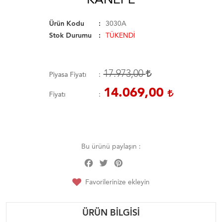
Ürün Kodu
3030A
Stok Durumu
TÜKENDİ
17.973,00
Piyasa Fiyatı
14.069,00
Fiyatı
Bu ürünü paylaşın :
Facebook
Twitter
Pinterest
Share
Favorilerinize ekleyin
ÜRÜN BILGISI