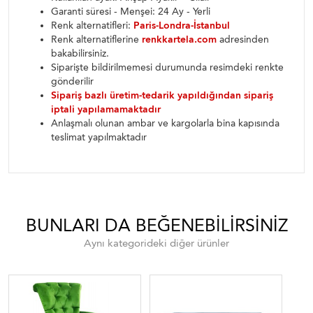
Garanti süresi - Menşei: 24 Ay - Yerli
Renk alternatifleri:
Paris-Londra-İstanbul
Renk alternatiflerine
renkkartela.com
adresinden
bakabilirsiniz.
Siparişte bildirilmemesi durumunda resimdeki renkte
gönderilir
Sipariş bazlı üretim-tedarik yapıldığından sipariş
iptali yapılamamaktadır
Anlaşmalı olunan ambar ve kargolarla bina kapısında
teslimat yapılmaktadır
BUNLARI DA BEĞENEBILIRSINIZ
Aynı kategorideki diğer ürünler