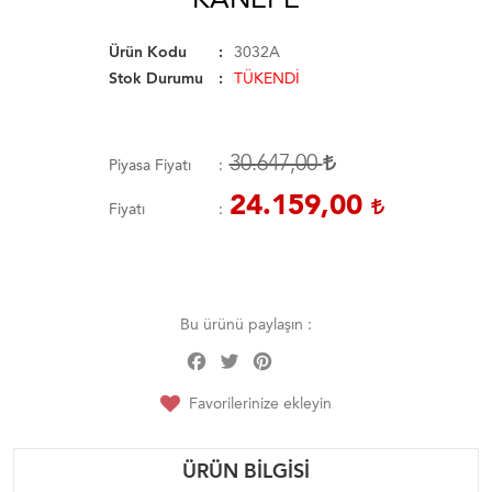
Ürün Kodu
3032A
Stok Durumu
TÜKENDİ
30.647,00
Piyasa Fiyatı
24.159,00
Fiyatı
Bu ürünü paylaşın :
Facebook
Twitter
Pinterest
Share
Favorilerinize ekleyin
ÜRÜN BILGISI