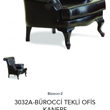
Bürocci-2
3032A-BÜROCCI TEKLI OFIS
KANEPE