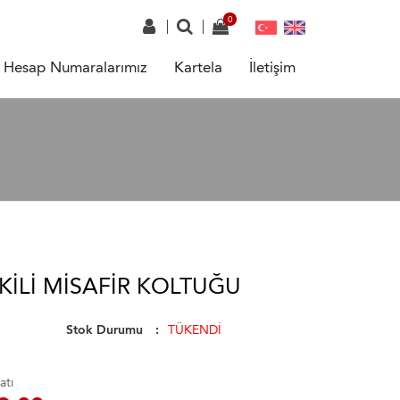
Hesap Numaralarımız
Kartela
İletişim
KILI MISAFIR KOLTUĞU
Stok Durumu
TÜKENDİ
atı