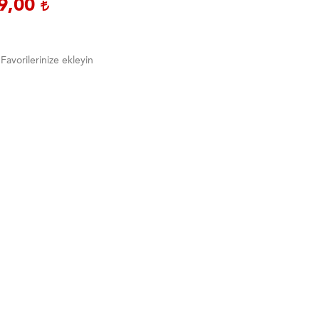
9,00
Favorilerinize ekleyin