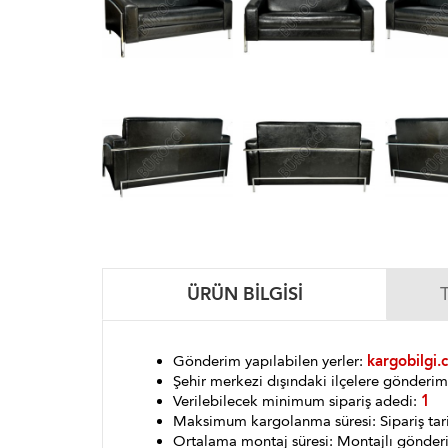
ÜRÜN BILGISI
Gönderim yapılabilen yerler:
kargobilgi.
Şehir merkezi dışındaki ilçelere gönder
Verilebilecek minimum sipariş adedi:
1
Maksimum kargolanma süresi: Sipariş tar
Ortalama montaj süresi: Montajlı gönder