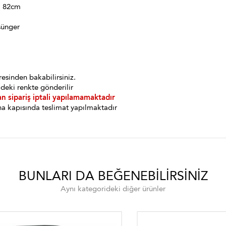
: 82cm
sünger
esinden bakabilirsiniz.
deki renkte gönderilir
an sipariş iptali yapılamamaktadır
a kapısında teslimat yapılmaktadır
BUNLARI DA BEĞENEBILIRSINIZ
Aynı kategorideki diğer ürünler