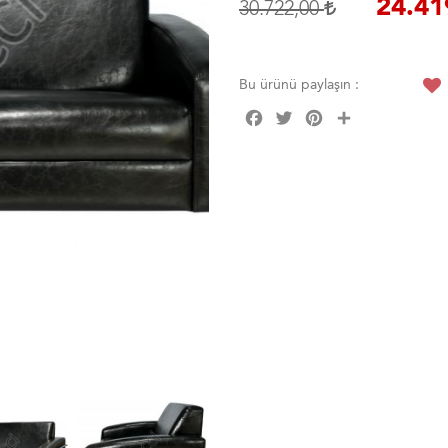
24.41
30.722,00
Bu ürünü paylaşın :
Facebook
Twitter
Pinterest
Share