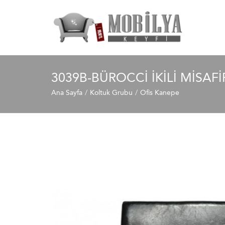
3039B-BÜROCCI İKILI MISAF
Ana Sayfa
Koltuk Grubu
Ofis Kanepe