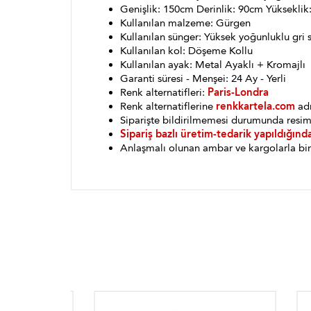
Genişlik: 150cm Derinlik: 90cm Yükseklik
Kullanılan malzeme: Gürgen
Kullanılan sünger: Yüksek yoğunluklu gri 
Kullanılan kol: Döşeme Kollu
Kullanılan ayak: Metal Ayaklı + Kromajlı
Garanti süresi - Menşei: 24 Ay - Yerli
Renk alternatifleri:
Paris-Londra
Renk alternatiflerine
renkkartela.com
adr
Siparişte bildirilmemesi durumunda resim
Sipariş bazlı üretim-tedarik yapıldığınd
Anlaşmalı olunan ambar ve kargolarla bin