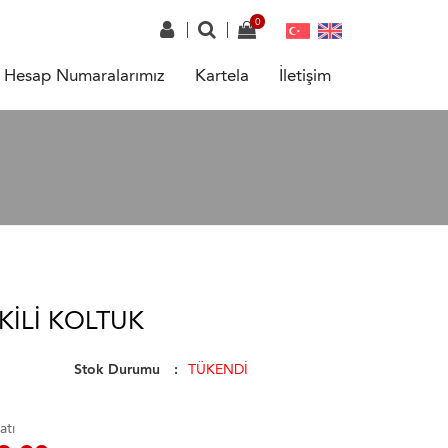
Hesap Numaralarımız
Kartela
İletişim
KILI KOLTUK
Stok Durumu
TÜKENDİ
atı