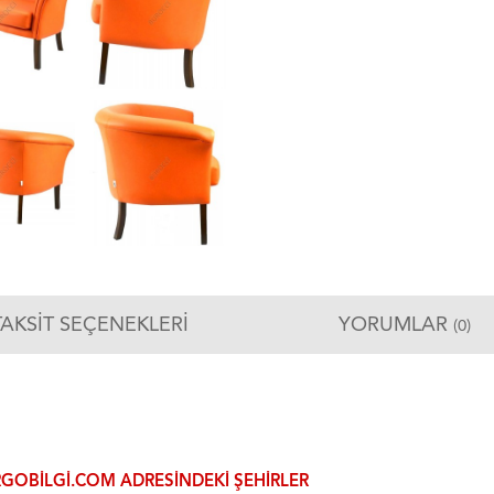
TAKSIT SEÇENEKLERI
YORUMLAR
(0)
GOBILGI.COM ADRESINDEKI ŞEHIRLER