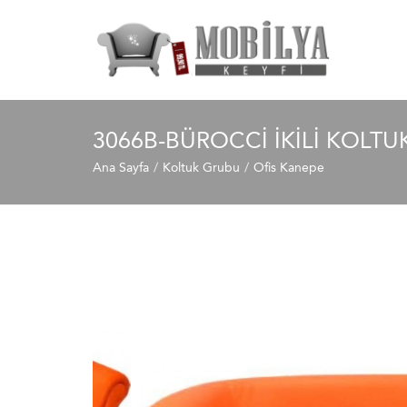
3066B-BÜROCCI İKILI KOLTU
Ana Sayfa
Koltuk Grubu
Ofis Kanepe