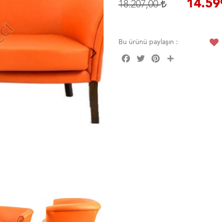
14.59
18.207,00
Bu ürünü paylaşın :
Facebook
Twitter
Pinterest
Share