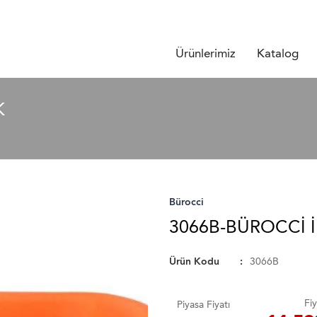
Ürünlerimiz
Katalog
K
Bürocci
3066B-BÜROCCI İ
Ürün Kodu
3066B
Fiy
Piyasa Fiyatı