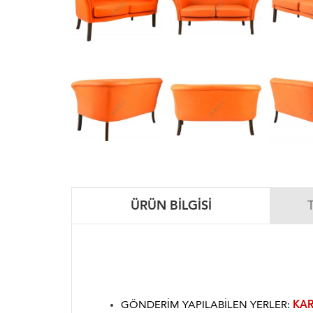
ÜRÜN BILGISI
GÖNDERIM YAPILABILEN YERLER:
KAR