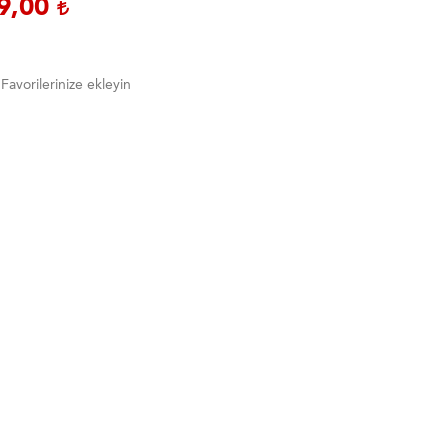
9,00
Favorilerinize ekleyin