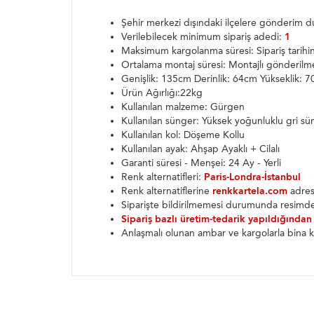
Şehir merkezi dışındaki ilçelere gönderim
Verilebilecek minimum sipariş adedi:
1
Maksimum kargolanma süresi: Sipariş tarih
Ortalama montaj süresi: Montajlı gönderilm
Genişlik: 135cm Derinlik: 64cm Yükseklik: 
Ürün Ağırlığı:22kg
Kullanılan malzeme: Gürgen
Kullanılan sünger: Yüksek yoğunluklu gri sü
Kullanılan kol: Döşeme Kollu
Kullanılan ayak: Ahşap Ayaklı + Cilalı
Garanti süresi - Menşei: 24 Ay - Yerli
Renk alternatifleri:
Paris-Londra-İstanbul
Renk alternatiflerine
renkkartela.com
adresi
Siparişte bildirilmemesi durumunda resimde
Sipariş bazlı üretim-tedarik yapıldığından
Anlaşmalı olunan ambar ve kargolarla bina k