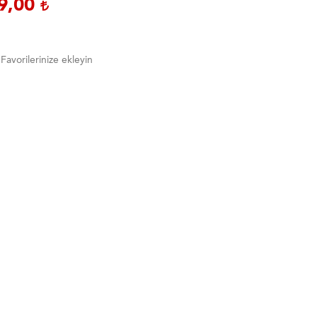
9,00
Favorilerinize ekleyin