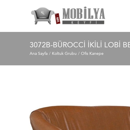
3072B-BÜROCCI İKILI LOBI 
Ana Sayfa
Koltuk Grubu
Ofis Kanepe