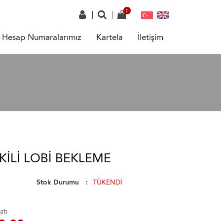
Hesap Numaralarımız
Kartela
İletişim
KILI LOBI BEKLEME
Stok Durumu
TÜKENDİ
atı