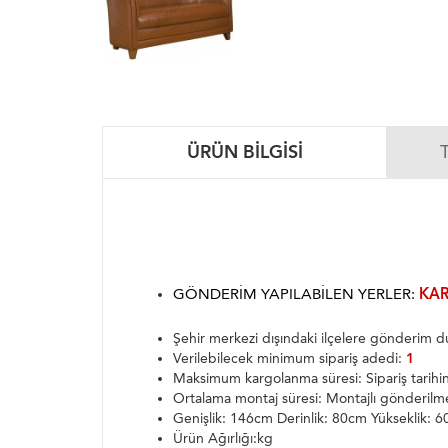
ÜRÜN BILGISI
GÖNDERIM YAPILABILEN YERLER:
KAR
Şehir merkezi dışındaki ilçelere gönderim
Verilebilecek minimum sipariş adedi:
1
Maksimum kargolanma süresi: Sipariş tarih
Ortalama montaj süresi: Montajlı gönderilm
Genişlik: 146cm Derinlik: 80cm Yükseklik: 
Ürün Ağırlığı:kg