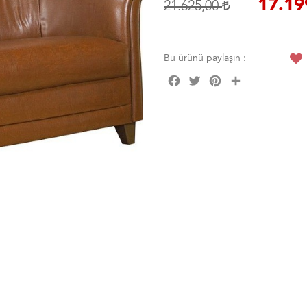
17.19
21.625,00
Bu ürünü paylaşın :
Facebook
Twitter
Pinterest
Share