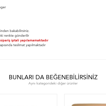
nger
nden bakabilirsiniz.
ki renkte gönderilir
 sipariş iptali yapılamamaktadır
apısında teslimat yapılmaktadır
BUNLARI DA BEĞENEBILIRSINIZ
Aynı kategorideki diğer ürünler