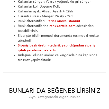
Kullanılan sünger: Yüksek yoğunluklu gri sünger
Kullanılan kol: Döşeme Kollu
Kullanılan ayak: Ahşap Ayaklı + Cilalı
Garanti süresi - Menşei: 24 Ay - Yerli
Renk alternatifleri:
Paris-Londra-İstanbul
Renk alternatiflerine
renkkartela.com
adresinden
bakabilirsiniz.
Siparişte bildirilmemesi durumunda resimdeki renkte
gönderilir
Sipariş bazlı üretim-tedarik yapıldığından sipariş
iptali yapılamamaktadır
Anlaşmalı olunan ambar ve kargolarla bina kapısında
teslimat yapılmaktadır
BUNLARI DA BEĞENEBILIRSINIZ
Aynı kategorideki diğer ürünler