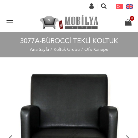
3077A-BÜROCCI TEKLI KOLTUK
Ana Sayfa
Koltuk Grubu
Ofis Kanepe