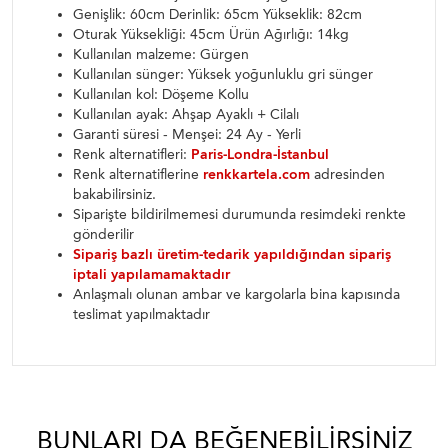
Genişlik: 60cm Derinlik: 65cm Yükseklik: 82cm
Oturak Yüksekliği: 45cm Ürün Ağırlığı: 14kg
Kullanılan malzeme: Gürgen
Kullanılan sünger: Yüksek yoğunluklu gri sünger
Kullanılan kol: Döşeme Kollu
Kullanılan ayak: Ahşap Ayaklı + Cilalı
Garanti süresi - Menşei: 24 Ay - Yerli
Renk alternatifleri:
Paris-Londra-İstanbul
Renk alternatiflerine
renkkartela.com
adresinden
bakabilirsiniz.
Siparişte bildirilmemesi durumunda resimdeki renkte
gönderilir
Sipariş bazlı üretim-tedarik yapıldığından sipariş
iptali yapılamamaktadır
Anlaşmalı olunan ambar ve kargolarla bina kapısında
teslimat yapılmaktadır
BUNLARI DA BEĞENEBILIRSINIZ