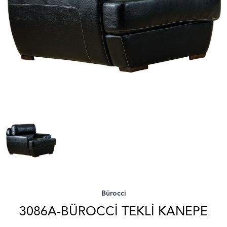
Bürocci
3086A-BÜROCCI TEKLI KANEPE