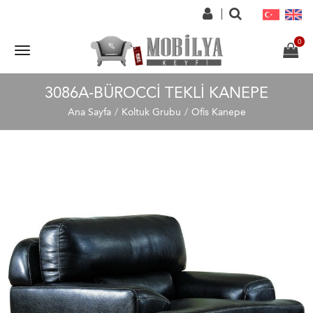
3086A-BÜROCCI TEKLI KANEPE
Ana Sayfa
Koltuk Grubu
Ofis Kanepe