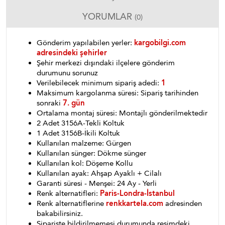
YORUMLAR
(0)
Gönderim yapılabilen yerler:
kargobilgi.com
adresindeki şehirler
Şehir merkezi dışındaki ilçelere gönderim
durumunu sorunuz
Verilebilecek minimum sipariş adedi:
1
Maksimum kargolanma süresi: Sipariş tarihinden
sonraki
7. gün
Ortalama montaj süresi: Montajlı gönderilmektedir
2 Adet 3156A-Tekli Koltuk
1 Adet 3156B-İkili Koltuk
Kullanılan malzeme: Gürgen
Kullanılan sünger: Dökme sünger
Kullanılan kol: Döşeme Kollu
Kullanılan ayak: Ahşap Ayaklı + Cilalı
Garanti süresi - Menşei: 24 Ay - Yerli
Renk alternatifleri:
Paris-Londra-İstanbul
Renk alternatiflerine
renkkartela.com
adresinden
bakabilirsiniz.
Siparişte bildirilmemesi durumunda resimdeki