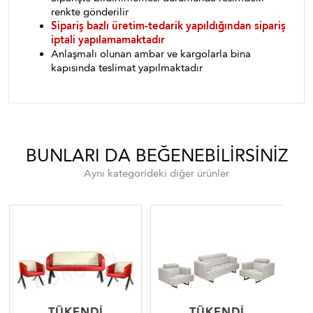
renkte gönderilir
Sipariş bazlı üretim-tedarik yapıldığından sipariş
iptali yapılamamaktadır
Anlaşmalı olunan ambar ve kargolarla bina
kapısında teslimat yapılmaktadır
BUNLARI DA BEĞENEBILIRSINIZ
Aynı kategorideki diğer ürünler
TÜKENDI
TÜKENDI
TÜKENDI
TÜKENDI