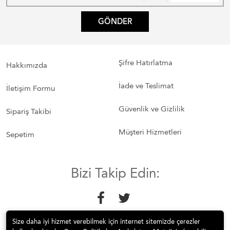
GÖNDER
Şifre Hatırlatma
Hakkımızda
İade ve Teslimat
İletişim Formu
Güvenlik ve Gizlilik
Sipariş Takibi
Müşteri Hizmetleri
Sepetim
Bizi Takip Edin:
Size daha iyi hizmet verebilmek için internet sitemizde çerezler