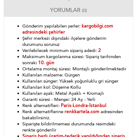
YORUMLAR
(0)
Gönderim yapılabilen yerler:
kargobilgi.com
adresindeki şehirler
Şehir merkezi dışındaki ilçelere gönderim
durumunu sorunuz
Verilebilecek minimum sipariş adedi:
2
Maksimum kargolanma süresi: Sipariş tarihinden
sonraki
10. gün
Ortalama montaj süresi: Montajlı gönderilmektedir
Kullanılan malzeme: Gürgen
Kullanılan sünger: Yüksek yoğunluklu gri sünger
Kullanılan kol: Döşeme Kollu
Kullanılan ayak: Metal Ayaklı + Kromajlı
Garanti süresi - Menşei: 24 Ay - Yerli
Renk alternatifleri:
Paris-Londra-İstanbul
Renk alternatiflerine
renkkartela.com
adresinden
bakabilirsiniz.
Siparişte bildirilmemesi durumunda resimdeki
renkte gönderilir
Sipariş bazlı üretim-tedarik yapıldığından sipariş