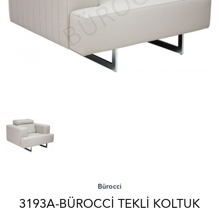
Bürocci
3193A-BÜROCCI TEKLI KOLTUK