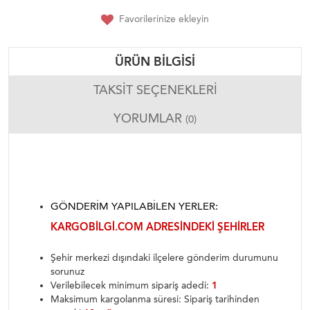
Favorilerinize ekleyin
ÜRÜN BILGISI
TAKSIT SEÇENEKLERI
YORUMLAR
(0)
GÖNDERIM YAPILABILEN YERLER:
KARGOBILGI.COM ADRESINDEKI ŞEHIRLER
Şehir merkezi dışındaki ilçelere gönderim durumunu
sorunuz
Verilebilecek minimum sipariş adedi:
1
Maksimum kargolanma süresi: Sipariş tarihinden