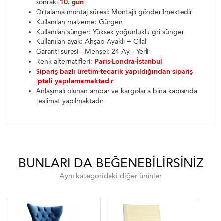
sonraki
10. gün
Ortalama montaj süresi: Montajlı gönderilmektedir
Kullanılan malzeme: Gürgen
Kullanılan sünger: Yüksek yoğunluklu gri sünger
Kullanılan ayak: Ahşap Ayaklı + Cilalı
Garanti süresi - Menşei: 24 Ay - Yerli
Renk alternatifleri:
Paris-Londra-İstanbul
Sipariş bazlı üretim-tedarik yapıldığından sipariş
iptali yapılamamaktadır
Anlaşmalı olunan ambar ve kargolarla bina kapısında
teslimat yapılmaktadır
BUNLARI DA BEĞENEBILIRSINIZ
Aynı kategorideki diğer ürünler