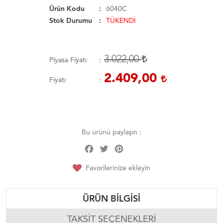
Ürün Kodu
6040C
Stok Durumu
TÜKENDİ
3.022,00
Piyasa Fiyatı
2.409,00
Fiyatı
Bu ürünü paylaşın :
Facebook
Twitter
Pinterest
Share
Favorilerinize ekleyin
ÜRÜN BILGISI
TAKSIT SEÇENEKLERI