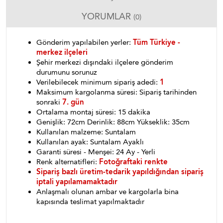
YORUMLAR
(0)
Gönderim yapılabilen yerler:
Tüm Türkiye -
merkez ilçeleri
Şehir merkezi dışındaki ilçelere gönderim
durumunu sorunuz
Verilebilecek minimum sipariş adedi:
1
Maksimum kargolanma süresi: Sipariş tarihinden
sonraki
7. gün
Ortalama montaj süresi: 15 dakika
Genişlik: 72cm Derinlik: 88cm Yükseklik: 35cm
Kullanılan malzeme: Suntalam
Kullanılan ayak: Suntalam Ayaklı
Garanti süresi - Menşei: 24 Ay - Yerli
Renk alternatifleri:
Fotoğraftaki renkte
Sipariş bazlı üretim-tedarik yapıldığından sipariş
iptali yapılamamaktadır
Anlaşmalı olunan ambar ve kargolarla bina
kapısında teslimat yapılmaktadır