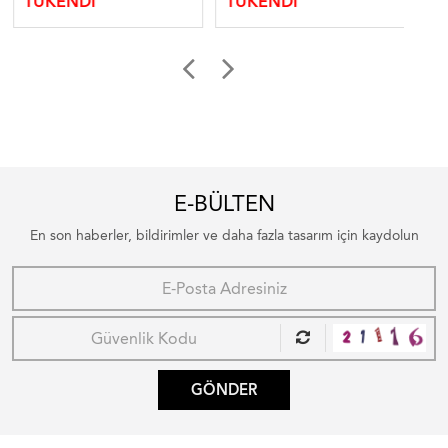
TÜKENDİ
TÜKENDİ
TÜ
E-BÜLTEN
En son haberler, bildirimler ve daha fazla tasarım için kaydolun
GÖNDER