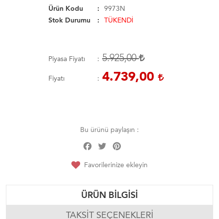
Ürün Kodu
9973N
Stok Durumu
TÜKENDİ
5.925,00
Piyasa Fiyatı
4.739,00
Fiyatı
Bu ürünü paylaşın :
Facebook
Twitter
Pinterest
Share
Favorilerinize ekleyin
ÜRÜN BILGISI
TAKSIT SEÇENEKLERI