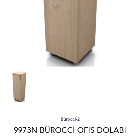
Bürocci-2
9973N-BÜROCCI OFIS DOLABI