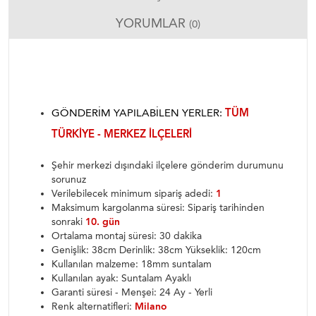
YORUMLAR
(0)
GÖNDERIM YAPILABILEN YERLER:
TÜM
TÜRKIYE - MERKEZ ILÇELERI
Şehir merkezi dışındaki ilçelere gönderim durumunu
sorunuz
Verilebilecek minimum sipariş adedi:
1
Maksimum kargolanma süresi: Sipariş tarihinden
sonraki
10. gün
Ortalama montaj süresi: 30 dakika
Genişlik: 38cm Derinlik: 38cm Yükseklik: 120cm
Kullanılan malzeme: 18mm suntalam
Kullanılan ayak: Suntalam Ayaklı
Garanti süresi - Menşei: 24 Ay - Yerli
Renk alternatifleri:
Milano