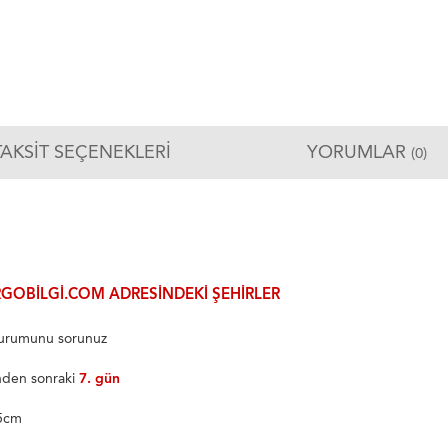
TAKSIT SEÇENEKLERI
YORUMLAR
(0)
GOBILGI.COM ADRESINDEKI ŞEHIRLER
 durumunu sorunuz
inden sonraki
7. gün
75cm