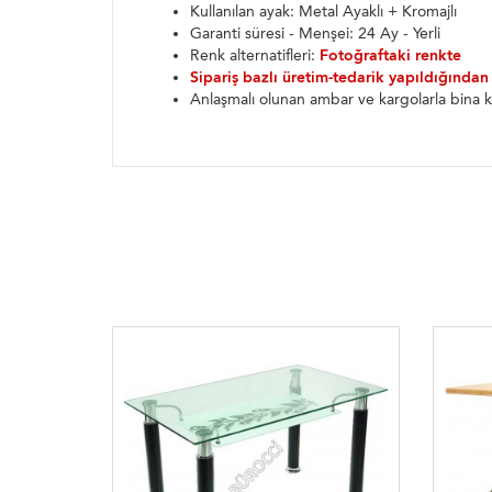
Kullanılan ayak: Metal Ayaklı + Kromajlı
Garanti süresi - Menşei: 24 Ay - Yerli
Renk alternatifleri:
Fotoğraftaki renkte
Sipariş bazlı üretim-tedarik yapıldığından
Anlaşmalı olunan ambar ve kargolarla bina k