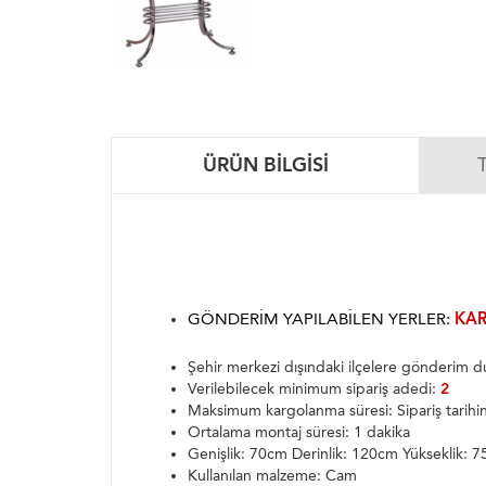
ÜRÜN BILGISI
GÖNDERIM YAPILABILEN YERLER:
KAR
Şehir merkezi dışındaki ilçelere gönderim
Verilebilecek minimum sipariş adedi:
2
Maksimum kargolanma süresi: Sipariş tarih
Ortalama montaj süresi: 1 dakika
Genişlik: 70cm Derinlik: 120cm Yükseklik: 
Kullanılan malzeme: Cam