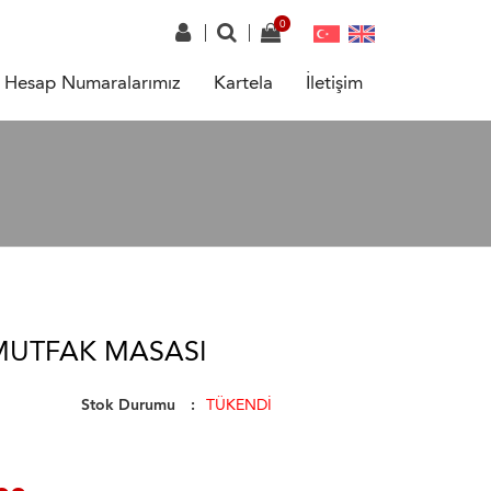
Hesap Numaralarımız
Kartela
İletişim
MUTFAK MASASI
Stok Durumu
TÜKENDİ