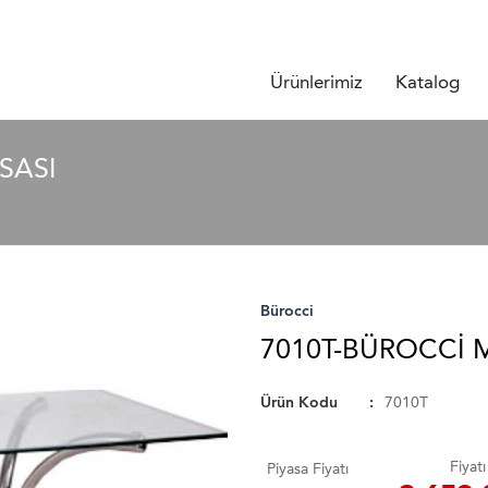
Ürünlerimiz
Katalog
SASI
Bürocci
7010T-BÜROCCI 
Ürün Kodu
7010T
Fiyatı
Piyasa Fiyatı