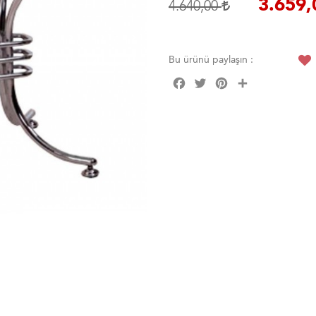
3.659
4.640,00
Bu ürünü paylaşın :
Facebook
Twitter
Pinterest
Share