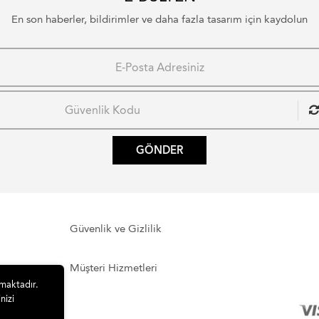
En son haberler, bildirimler ve daha fazla tasarım için kaydolun
GÖNDER
Güvenlik ve Gizlilik
Müşteri Hizmetleri
lmaktadır.
nizi