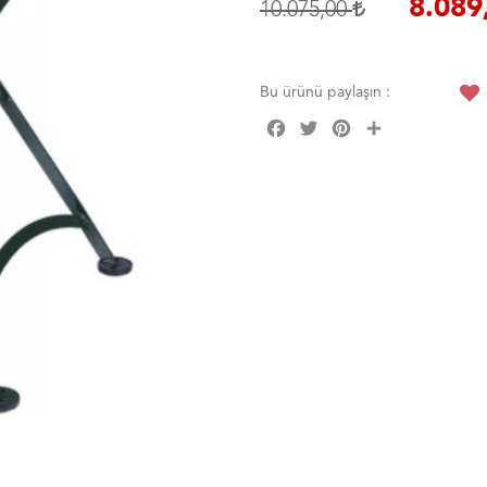
8.089
10.075,00
Bu ürünü paylaşın :
Facebook
Twitter
Pinterest
Share