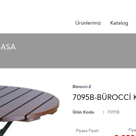
Ürünlerimiz
Katalog
MASA
Bürocci-2
7095B-BÜROCCI 
Ürün Kodu
7095B
Fiya
Piyasa Fiyatı