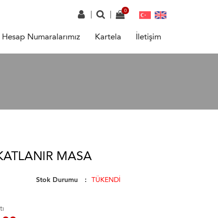
Hesap Numaralarımız
Kartela
İletişim
KATLANIR MASA
Stok Durumu
TÜKENDİ
tı