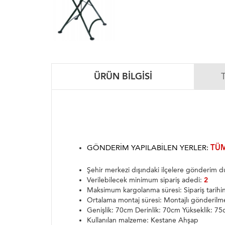
ÜRÜN BILGISI
GÖNDERIM YAPILABILEN YERLER:
TÜM
Şehir merkezi dışındaki ilçelere gönderim
Verilebilecek minimum sipariş adedi:
2
Maksimum kargolanma süresi: Sipariş tarih
Ortalama montaj süresi: Montajlı gönderilm
Genişlik: 70cm Derinlik: 70cm Yükseklik: 7
Kullanılan malzeme: Kestane Ahşap