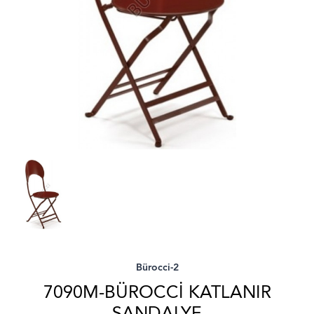
Bürocci-2
7090M-BÜROCCI KATLANIR
SANDALYE