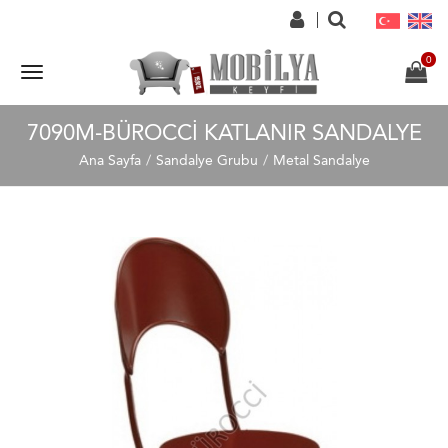
7090M-BÜROCCI KATLANIR SANDALYE
Ana Sayfa
Sandalye Grubu
Metal Sandalye