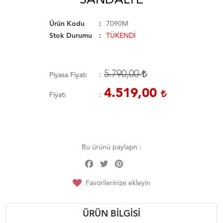
Ürün Kodu
7090M
Stok Durumu
TÜKENDİ
5.790,00
Piyasa Fiyatı
4.519,00
Fiyatı
Bu ürünü paylaşın :
Facebook
Twitter
Pinterest
Share
Favorilerinize ekleyin
ÜRÜN BILGISI