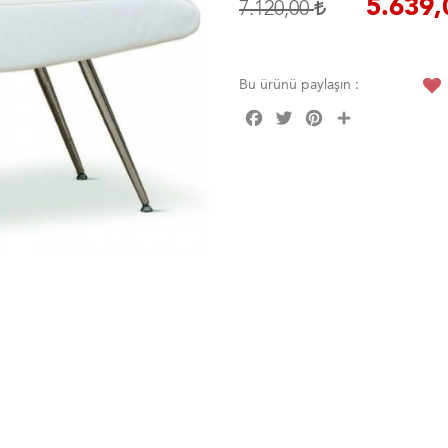
5.639
7.120,00
Bu ürünü paylaşın :
Facebook
Twitter
Pinterest
Share