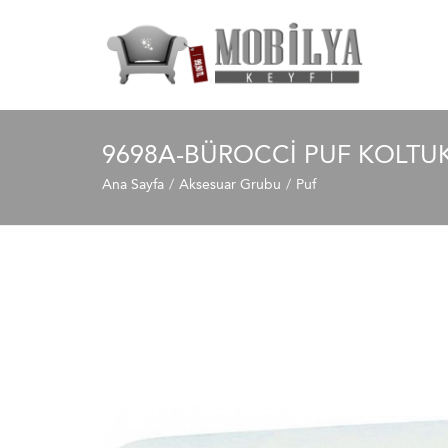
9698A-BÜROCCI PUF KOLTU
Ana Sayfa
Aksesuar Grubu
Puf