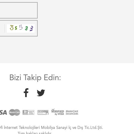
Bizi Takip Edin:
 İnternet Teknolojileri Mobilya Sanayi İç ve Dış Tic.Ltd.Şti.
Tüm hakları saklıdır.