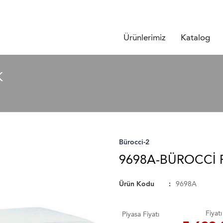
Ürünlerimiz
Katalog
K
Bürocci-2
9698A-BÜROCCI 
Ürün Kodu
9698A
Fiyatı
Piyasa Fiyatı