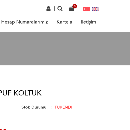
Hesap Numaralarımız
Kartela
İletişim
PUF KOLTUK
Stok Durumu
TÜKENDİ