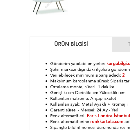
ÜRÜN BILGISI
Gönderim yapılabilen yerler:
kargobilgi.
Şehir merkezi dışındaki ilçelere gönder
Verilebilecek minimum sipariş adedi:
2
Maksimum kargolanma süresi: Sipariş tar
Ortalama montaj süresi: 1 dakika
Genişlik: cm Derinlik: cm Yükseklik: cm
Kullanılan malzeme: Ahşap iskelet
Kullanılan ayak: Metal Ayaklı + Kromajlı
Garanti süresi - Menşei: 24 Ay - Yerli
Renk alternatifleri:
Paris-Londra-İstanbul
Renk alternatiflerine
renkkartela.com
adr
Siparişte bildirilmemesi durumunda resim