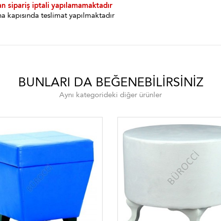
an sipariş iptali yapılamamaktadır
a kapısında teslimat yapılmaktadır
BUNLARI DA BEĞENEBILIRSINIZ
Aynı kategorideki diğer ürünler