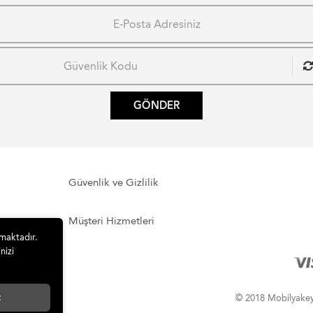
GÖNDER
Güvenlik ve Gizlilik
Müşteri Hizmetleri
lmaktadır.
nizi
t
© 2018 Mobilyakeyfi