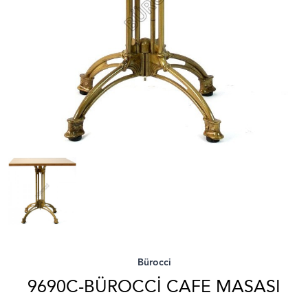
Bürocci
9690C-BÜROCCI CAFE MASASI