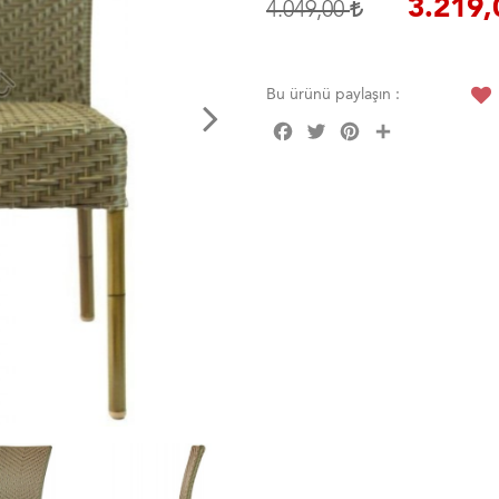
3.219
4.049,00
Bu ürünü paylaşın :
Facebook
Twitter
Pinterest
Share