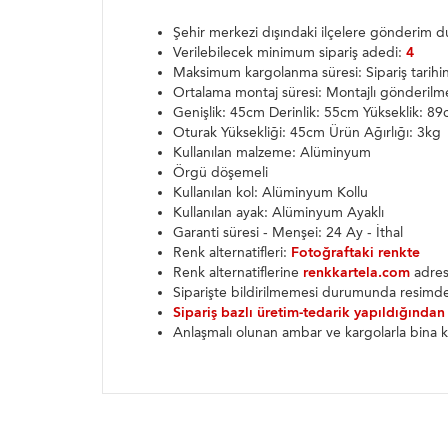
Şehir merkezi dışındaki ilçelere gönderim
Verilebilecek minimum sipariş adedi:
4
Maksimum kargolanma süresi: Sipariş tarih
Ortalama montaj süresi: Montajlı gönderilm
Genişlik: 45cm Derinlik: 55cm Yükseklik: 8
Oturak Yüksekliği: 45cm Ürün Ağırlığı: 3kg
Kullanılan malzeme: Alüminyum
Örgü döşemeli
Kullanılan kol: Alüminyum Kollu
Kullanılan ayak: Alüminyum Ayaklı
Garanti süresi - Menşei: 24 Ay - İthal
Renk alternatifleri:
Fotoğraftaki renkte
Renk alternatiflerine
renkkartela.com
adresi
Siparişte bildirilmemesi durumunda resimde
Sipariş bazlı üretim-tedarik yapıldığından
Anlaşmalı olunan ambar ve kargolarla bina k