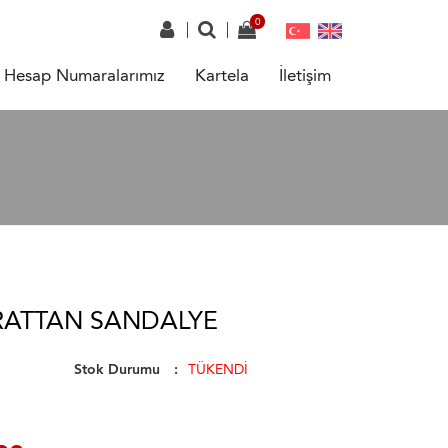
Hesap Numaralarımız
Kartela
İletişim
RATTAN SANDALYE
Stok Durumu
TÜKENDİ