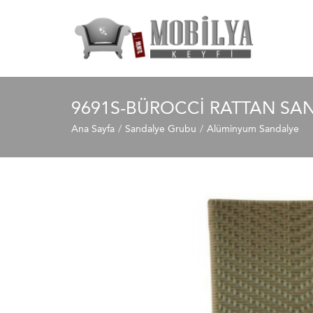
9691S-BÜROCCI RATTAN SA
Ana Sayfa
Sandalye Grubu
Alüminyum Sandalye