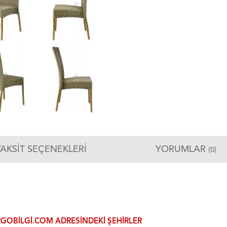
TAKSIT SEÇENEKLERI
YORUMLAR
(0)
GOBILGI.COM ADRESINDEKI ŞEHIRLER