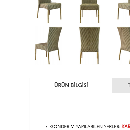
ÜRÜN BILGISI
GÖNDERIM YAPILABILEN YERLER:
KAR